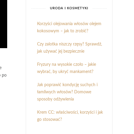
URODA I KOSMETYKI
Korzyści olejowania włosów olejem
kokosowym – jak to zrobić?
Czy zalotka niszczy rzęsy? Sprawdź,
jak używać jej bezpiecznie
Fryzury na wysokie czoło – jakie
e
wybrać, by ukryć mankament?
b po
Jak poprawić kondycję suchych i
łamliwych włosów? Domowe
sposoby odżywienia
Krem CC: właściwości, korzyści i jak
go stosować?