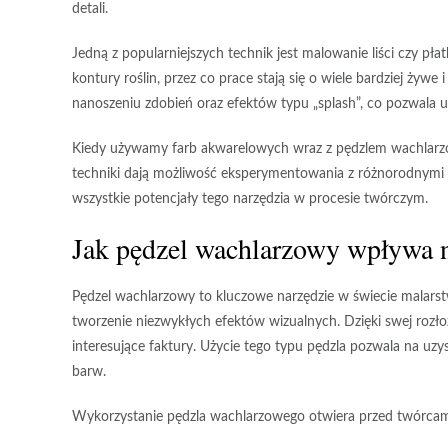
detali.
Jedną z popularniejszych technik jest malowanie liści czy pł
kontury roślin, przez co prace stają się o wiele bardziej żywe
nanoszeniu zdobień oraz efektów typu „splash”, co pozwala 
Kiedy używamy farb akwarelowych wraz z
pędzlem wachlar
techniki dają możliwość eksperymentowania z różnorodnymi st
wszystkie potencjały tego narzędzia w procesie twórczym.
Jak pędzel wachlarzowy wpływa n
Pędzel wachlarzowy
to kluczowe narzędzie w świecie malarst
tworzenie niezwykłych efektów wizualnych. Dzięki swej rozło
interesujące faktury. Użycie tego typu pędzla pozwala na uzy
barw.
Wykorzystanie pędzla wachlarzowego otwiera przed twórcami w