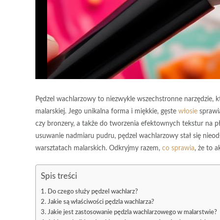
Pędzel wachlarzowy to niezwykle wszechstronne narzędzie, kt
malarskiej. Jego unikalna forma i miękkie, gęste
włosie
sprawia
czy bronzery, a także do tworzenia efektownych tekstur na p
usuwanie nadmiaru pudru, pędzel wachlarzowy stał się nie
warsztatach malarskich. Odkryjmy razem,
co sprawia
, że to 
Spis treści
Do czego służy pędzel wachlarz?
Jakie są właściwości pędzla wachlarza?
Jakie jest zastosowanie pędzla wachlarzowego w malarstwie?