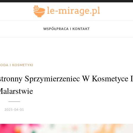
WSPÓŁPRACA I KONTAKT
ODA I KOSMETYKI
tronny Sprzymierzeniec W Kosmetyce I
alarstwie
2025-04-01