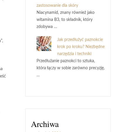
zastosowanie dla skóry
Niacynamid, znany również jako
witamina B3, to składnik, który
zdobywa …
Jak przedłużyć paznokcie
”,
krok po kroku? Niezbędne
narzędzia i techniki
Przedłużanie paznokci to sztuka,
która łączy w sobie zarówno precyzję,
na
…
ieść
a
Archiwa
h