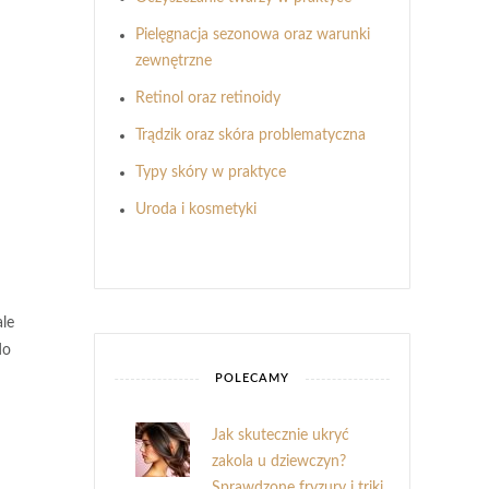
Pielęgnacja sezonowa oraz warunki
zewnętrzne
Retinol oraz retinoidy
Trądzik oraz skóra problematyczna
Typy skóry w praktyce
Uroda i kosmetyki
ale
do
POLECAMY
Jak skutecznie ukryć
zakola u dziewczyn?
Sprawdzone fryzury i triki