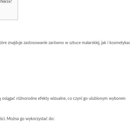
hlarza?
które znajduje zastosowanie zarówno w
sztuce malarskiej
, jak i
kosmetyka
 osiągać różnorodne efekty wizualne, co czyni go ulubionym wyborem
ści. Można go wykorzystać do: