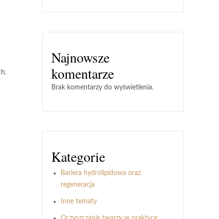
Najnowsze
komentarze
ch
.
Brak komentarzy do wyświetlenia.
Kategorie
Bariera hydrolipidowa oraz
regeneracja
Inne tematy
Oczyszczanie twarzy w praktyce