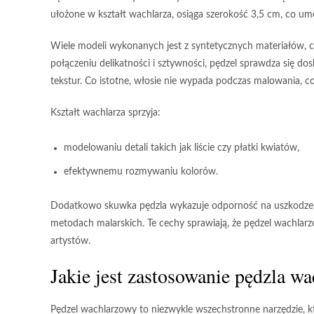
ułożone w kształt wachlarza, osiąga szerokość
3,5 cm
, co um
Wiele modeli wykonanych jest z syntetycznych materiałów, c
połączeniu delikatności i sztywności, pędzel sprawdza się d
tekstur. Co istotne, włosie nie wypada podczas malowania, 
Kształt wachlarza sprzyja:
modelowaniu detali takich jak liście czy płatki kwiatów,
efektywnemu rozmywaniu kolorów.
Dodatkowo skuwka pędzla wykazuje odporność na uszkodzen
metodach malarskich. Te cechy sprawiają, że pędzel wachlar
artystów.
Jakie jest zastosowanie pędzla w
Pędzel wachlarzowy
to niezwykle wszechstronne narzędzie, k