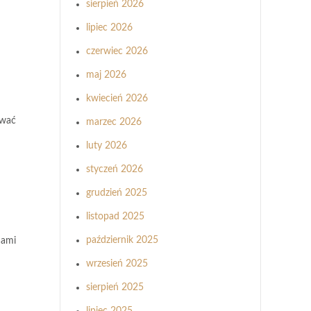
sierpień 2026
lipiec 2026
czerwiec 2026
maj 2026
kwiecień 2026
ować
marzec 2026
luty 2026
styczeń 2026
grudzień 2025
m
listopad 2025
październik 2025
nami
wrzesień 2025
sierpień 2025