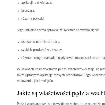
aplikacji rozświetlacza,
bronzera,
różu na policzki.
Jego unikalna forma sprawia, że świetnie sprawdza się w:
usuwaniu nadmiaru pudru,
sypkich produktów z twarzy,
równomiernym nakładaniu płynnych maseczek i
serum
na
W salonach kosmetycznych pędzel wachlarzowy staje się nie
także
upraszcza aplikację różnych preparatów
. Jego
wszechst
malowania, jak i makijażu.
Jakie są właściwości pędzla wach
Pędzel wachlarzowy
to niezwykle wszechstronne narzędzie mal