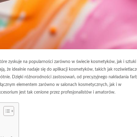
óre zyskuje na popularności zarówno w świecie kosmetyków, jak i sztuki
ją, że idealnie nadaje się do aplikacji kosmetyków, takich jak rozświetlacz
łótnie. Dzięki różnorodności zastosowań, od precyzyjnego nakładania far
odłącznym elementem zarówno w salonach kosmetycznych, jak i w
akcesorium jest tak cenione przez profesjonalistów i amatorów.