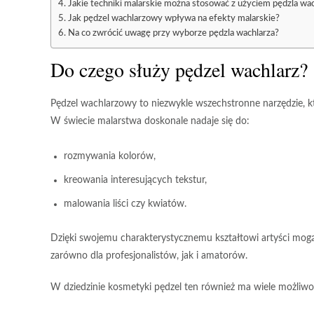
Jakie techniki malarskie można stosować z użyciem pędzla wac
Jak pędzel wachlarzowy wpływa na efekty malarskie?
Na co zwrócić uwagę przy wyborze pędzla wachlarza?
Do czego służy pędzel wachlarz?
Pędzel wachlarzowy
to niezwykle wszechstronne narzędzie, 
W świecie malarstwa doskonale nadaje się do:
rozmywania kolorów,
kreowania interesujących tekstur,
malowania liści czy kwiatów.
Dzięki swojemu charakterystycznemu kształtowi
artyści mogą
zarówno dla profesjonalistów, jak i amatorów.
W dziedzinie kosmetyki pędzel ten również ma wiele możliwo