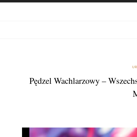
UR
Pędzel Wachlarzowy – Wszechs
M