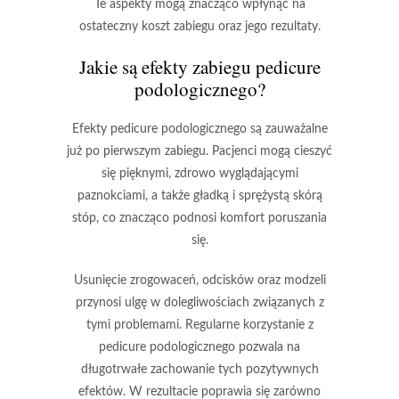
Te aspekty mogą znacząco wpłynąć na
ostateczny koszt zabiegu
oraz jego rezultaty.
Jakie są efekty zabiegu pedicure
podologicznego?
Efekty pedicure podologicznego
są zauważalne
już po pierwszym zabiegu. Pacjenci mogą cieszyć
się
pięknymi, zdrowo wyglądającymi
paznokciami
, a także
gładką i sprężystą skórą
stóp
, co znacząco podnosi komfort poruszania
się.
Usunięcie zrogowaceń, odcisków oraz modzeli
przynosi ulgę w dolegliwościach związanych z
tymi problemami.
Regularne korzystanie z
pedicure podologicznego
pozwala na
długotrwałe zachowanie tych pozytywnych
efektów. W rezultacie poprawia się zarówno