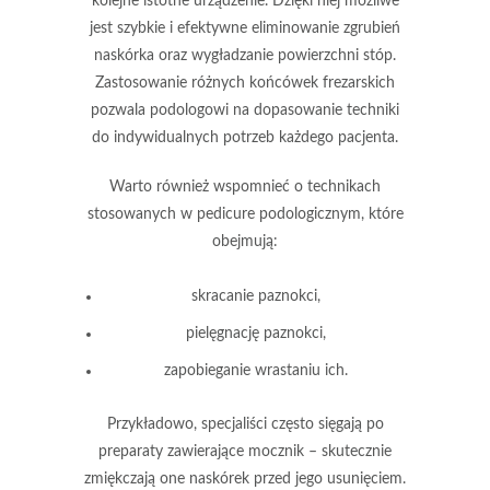
kolejne istotne urządzenie. Dzięki niej możliwe
jest szybkie i efektywne eliminowanie zgrubień
naskórka oraz wygładzanie powierzchni stóp.
Zastosowanie różnych końcówek frezarskich
pozwala podologowi na dopasowanie techniki
do indywidualnych potrzeb każdego pacjenta.
Warto również wspomnieć o technikach
stosowanych w pedicure podologicznym, które
obejmują:
skracanie paznokci,
pielęgnację paznokci,
zapobieganie wrastaniu ich.
Przykładowo, specjaliści często sięgają po
preparaty zawierające
mocznik
– skutecznie
zmiękczają one naskórek przed jego usunięciem.