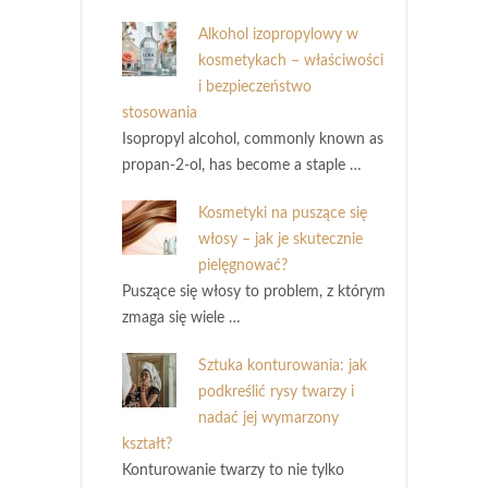
Alkohol izopropylowy w
kosmetykach – właściwości
i bezpieczeństwo
stosowania
Isopropyl alcohol, commonly known as
propan-2-ol, has become a staple …
Kosmetyki na puszące się
włosy – jak je skutecznie
pielęgnować?
Puszące się włosy to problem, z którym
zmaga się wiele …
Sztuka konturowania: jak
podkreślić rysy twarzy i
nadać jej wymarzony
kształt?
Konturowanie twarzy to nie tylko