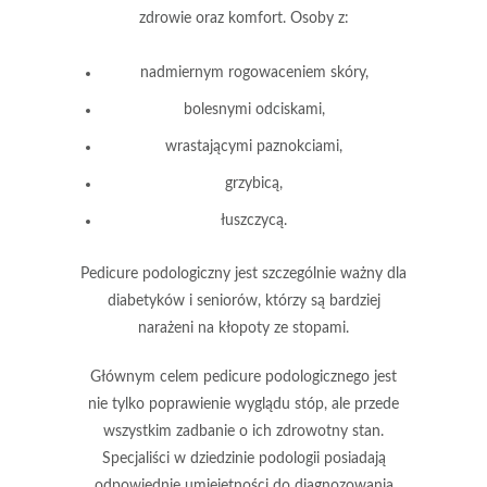
zdrowie oraz komfort. Osoby z:
nadmiernym rogowaceniem skóry,
bolesnymi odciskami,
wrastającymi paznokciami,
grzybicą,
łuszczycą.
Pedicure podologiczny
jest szczególnie ważny dla
diabetyków i seniorów, którzy są bardziej
narażeni na kłopoty ze stopami.
Głównym celem pedicure podologicznego
jest
nie tylko poprawienie wyglądu stóp, ale przede
wszystkim zadbanie o ich zdrowotny stan.
Specjaliści w dziedzinie podologii posiadają
odpowiednie umiejętności do diagnozowania