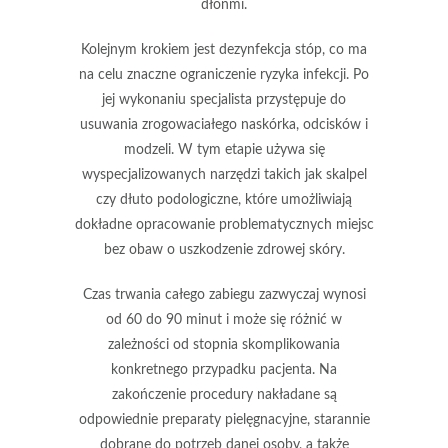
dłońmi.
Kolejnym krokiem jest
dezynfekcja stóp
, co ma
na celu znaczne ograniczenie ryzyka infekcji. Po
jej wykonaniu specjalista przystępuje do
usuwania zrogowaciałego naskórka, odcisków i
modzeli. W tym etapie używa się
wyspecjalizowanych narzędzi takich jak
skalpel
czy
dłuto podologiczne
, które umożliwiają
dokładne opracowanie problematycznych miejsc
bez obaw o uszkodzenie zdrowej skóry.
Czas trwania całego zabiegu zazwyczaj wynosi
od
60 do 90 minut
i może się różnić w
zależności od stopnia skomplikowania
konkretnego przypadku pacjenta. Na
zakończenie procedury nakładane są
odpowiednie preparaty pielęgnacyjne, starannie
dobrane do potrzeb danej osoby, a także