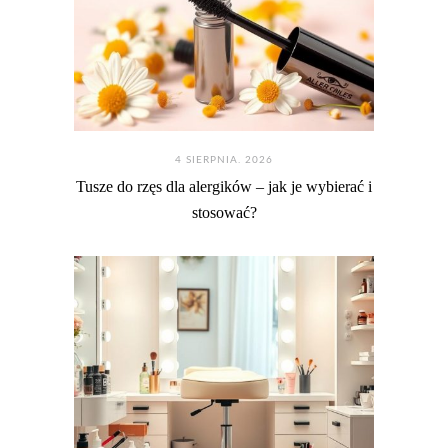
4 SIERPNIA. 2026
Tusze do rzęs dla alergików – jak je wybierać i
stosować?