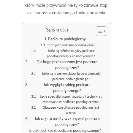
który może przywrócić nie tylko zdrowie stóp,
ale i radość z codziennego funkcjonowania.
Spis treści
Pedicure podologiczny
Co to jest pedicure podologiczny?
Jakie są różnice między pedicure
podologicznym a kosmetycznym?
Dla kogo przeznaczony jest pedicure
podologiczny?
Jakie są przeciwwskazania do wykonania
pedicure podologicznego?
Jak wygląda zabieg pedicure
podologicznego?
Jakie specjalistyczne narzędzia i techniki są
stosowane w pedicure podologicznym?
Dlaczego konsultacja z podologiem jest
ważna?
Jak często należy wykonywać pedicure
podologiczny?
Jaki jest koszt pedicure podologicznego?