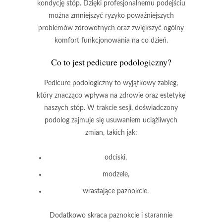
kondycję stóp.
Dzięki profesjonalnemu podejściu
można zmniejszyć ryzyko poważniejszych
problemów zdrowotnych oraz zwiększyć ogólny
komfort funkcjonowania na co dzień.
Co to jest pedicure podologiczny?
Pedicure podologiczny
to wyjątkowy zabieg,
który znacząco wpływa na zdrowie oraz estetykę
naszych stóp. W trakcie sesji, doświadczony
podolog zajmuje się usuwaniem uciążliwych
zmian, takich jak:
odciski,
modzele,
wrastające paznokcie.
Dodatkowo
skraca paznokcie
i starannie