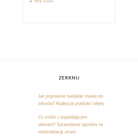
luty 2020
ZERKNIJ
Jak poprawnie nakładać maskę do
włosów? Najlepsze praktyki i błędy
Co zrobić z wypadającymi
włosami? Sprawdzone sposoby na
minimalizację utraty