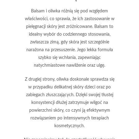
Balsam
i
oliwka
różnią się pod względem
właściwości, co sprawia, że ich zastosowanie w
pielęgnacji skóry jest zróżnicowane.
Balsam
to
idealny wybór do codziennego stosowania,
zwłaszcza zimą, gdy skóra jest szczególnie
narażona na przesuszenie. Jego lekka formuła
szybko się wchłania, zapewniając
natychmiastowe nawilżenie oraz ulgę.
Z drugiej strony,
oliwka
doskonale sprawdza się
w przypadku delikatnej skóry dzieci oraz po
zabiegach złuszczających. Dzięki swojej tłustej
konsystencji dłużej zatrzymuje wilgoć na
powierzchni skóry, co czyni ją efektywnym
rozwiązaniem po intensywnych terapiach
kosmetycznych.