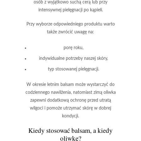
osób z wyjątkowo suchą cerą lub przy
intensywnej pielęgnacji po kąpieli.
Przy wyborze odpowiedniego produktu warto
także zwrócić uwagę na:
porę roku,
indywidualne potrzeby naszej skóry,
typ stosowanej pielęgnacji.
W okresie letnim
balsam może wystarczyć do
codziennego nawilżenia
, natomiast zimą
oliwka
zapewni dodatkową ochronę
przed utratą
wilgoci i pomoże utrzymać skórę w dobrej
kondycji.
Kiedy stosować balsam, a kiedy
oliwkę?