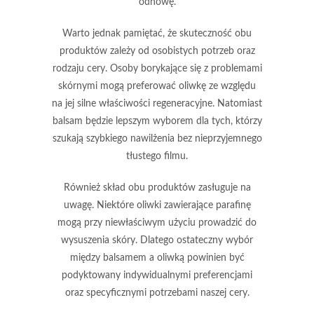
odnowę.
Warto jednak pamiętać, że skuteczność obu
produktów zależy od osobistych potrzeb oraz
rodzaju cery. Osoby borykające się z problemami
skórnymi mogą preferować oliwkę ze względu
na jej silne właściwości regeneracyjne. Natomiast
balsam będzie lepszym wyborem dla tych, którzy
szukają szybkiego nawilżenia bez nieprzyjemnego
tłustego filmu.
Również skład obu produktów zasługuje na
uwagę. Niektóre oliwki zawierające parafinę
mogą przy niewłaściwym użyciu prowadzić do
wysuszenia skóry.
Dlatego ostateczny wybór
między balsamem a oliwką powinien być
podyktowany indywidualnymi preferencjami
oraz specyficznymi potrzebami naszej cery.