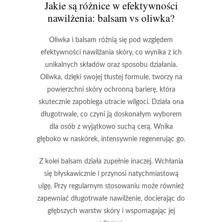
Jakie są różnice w efektywności
nawilżenia: balsam vs oliwka?
Oliwka
i
balsam
różnią się pod względem
efektywności nawilżania skóry, co wynika z ich
unikalnych składów oraz sposobu działania.
Oliwka, dzięki swojej tłustej formule, tworzy na
powierzchni skóry ochronną barierę, która
skutecznie zapobiega utracie wilgoci.
Działa ona
długotrwale, co czyni ją doskonałym wyborem
dla osób z wyjątkowo suchą cerą.
Wnika
głęboko w naskórek, intensywnie regenerując go.
Z kolei balsam działa zupełnie inaczej.
Wchłania
się błyskawicznie i przynosi natychmiastową
ulgę.
Przy regularnym stosowaniu może również
zapewniać długotrwałe nawilżenie, docierając do
głębszych warstw skóry i wspomagając jej