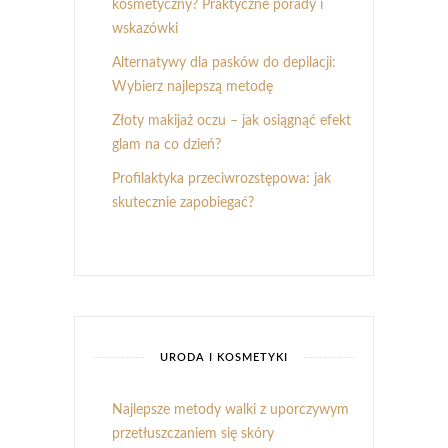
kosmetyczny? Praktyczne porady i
wskazówki
Alternatywy dla pasków do depilacji:
Wybierz najlepszą metodę
Złoty makijaż oczu – jak osiągnąć efekt
glam na co dzień?
Profilaktyka przeciwrozstępowa: jak
skutecznie zapobiegać?
URODA I KOSMETYKI
Najlepsze metody walki z uporczywym
przetłuszczaniem się skóry