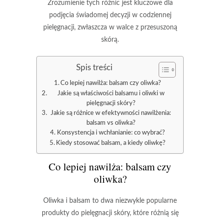
Zrozumienie tych różnic jest kluczowe dla
podjęcia świadomej decyzji w codziennej
pielęgnacji, zwłaszcza w walce z przesuszoną
skórą.
Spis treści
Co lepiej nawilża: balsam czy oliwka?
Jakie są właściwości balsamu i oliwki w
pielęgnacji skóry?
Jakie są różnice w efektywności nawilżenia:
balsam vs oliwka?
Konsystencja i wchłanianie: co wybrać?
Kiedy stosować balsam, a kiedy oliwkę?
Co lepiej nawilża: balsam czy
oliwka?
Oliwka
i
balsam
to dwa niezwykle popularne
produkty do pielęgnacji skóry, które różnią się