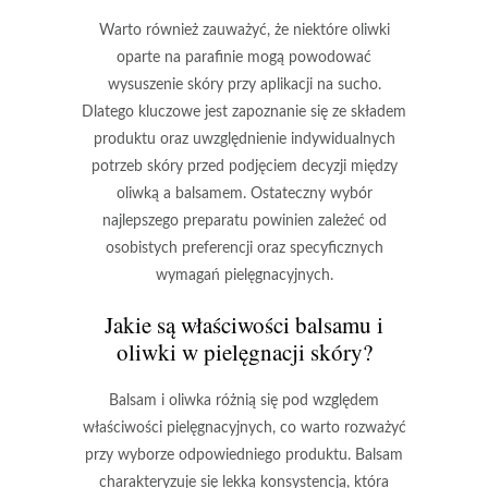
Warto również zauważyć, że niektóre
oliwki
oparte na parafinie mogą powodować
wysuszenie skóry przy aplikacji na sucho.
Dlatego kluczowe jest zapoznanie się ze składem
produktu oraz uwzględnienie indywidualnych
potrzeb skóry przed podjęciem decyzji między
oliwką
a
balsamem
. Ostateczny wybór
najlepszego preparatu powinien zależeć od
osobistych preferencji oraz specyficznych
wymagań pielęgnacyjnych.
Jakie są właściwości balsamu i
oliwki w pielęgnacji skóry?
Balsam
i
oliwka
różnią się pod względem
właściwości pielęgnacyjnych, co warto rozważyć
przy wyborze odpowiedniego produktu.
Balsam
charakteryzuje się lekką konsystencją, która