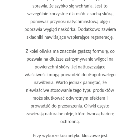
sprawia, że szybko się wchłania. Jest to
szczególnie korzystne dla osób z suchą skórą,
ponieważ przynosi natychmiastową ulgę i
poprawia wygląd naskórka. Dodatkowo zawiera
składniki nawilżające wspierające regenerację.
Z kolei
oliwka
ma znacznie gęstszą formułę, co
pozwala na dłuższe zatrzymywanie wilgoci na
powierzchni skóry. Jej natłuszczające
właściwości mogą prowadzić do długotrwałego
nawilżenia. Warto jednak pamiętać, że
niewłaściwe stosowanie tego typu produktów
może skutkować odwrotnym efektem i
prowadzić do przesuszenia.
Oliwki
często
zawierają naturalne oleje, które tworzą barierę
ochronną.
Przy wyborze kosmetyku kluczowe jest