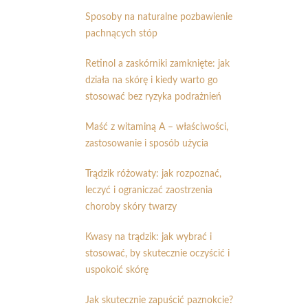
Sposoby na naturalne pozbawienie
pachnących stóp
Retinol a zaskórniki zamknięte: jak
działa na skórę i kiedy warto go
stosować bez ryzyka podrażnień
Maść z witaminą A – właściwości,
zastosowanie i sposób użycia
Trądzik różowaty: jak rozpoznać,
leczyć i ograniczać zaostrzenia
choroby skóry twarzy
Kwasy na trądzik: jak wybrać i
stosować, by skutecznie oczyścić i
uspokoić skórę
Jak skutecznie zapuścić paznokcie?