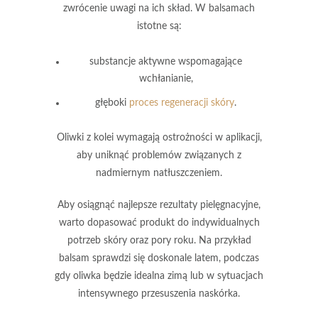
zwrócenie uwagi na ich skład. W balsamach
istotne są:
substancje aktywne wspomagające
wchłanianie,
głęboki
proces regeneracji skóry
.
Oliwki
z kolei wymagają ostrożności w aplikacji,
aby uniknąć problemów związanych z
nadmiernym natłuszczeniem.
Aby osiągnąć najlepsze rezultaty pielęgnacyjne,
warto dopasować produkt do indywidualnych
potrzeb skóry oraz pory roku. Na przykład
balsam
sprawdzi się doskonale latem, podczas
gdy
oliwka
będzie idealna zimą lub w sytuacjach
intensywnego przesuszenia naskórka.