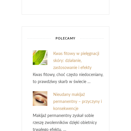
POLECAMY
Kwas fitowy w pielęgnacji
skóry: działanie,
zastosowanie i efekty
Kwas fitowy, choć często niedoceniany,
to prawdziwy skarb w świecie …
Nieudany makijaż
permanentny – przyczyny i
konsekwencje
Makijaż permanentny zyskał sobie
rzeszę zwolenników dzięki obietnicy
trwałego efektu, …