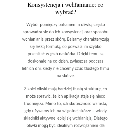
Konsystencja i wchłanianie: co
wybrać?
Wybór pomiędzy balsamem a oliwką
często
sprowadza się do ich konsystencji oraz sposobu
wchłaniania przez skórę.
Balsamy charakteryzują
się lekką formułą
, co pozwala im szybko
przenikać w głąb naskórka. Dzięki temu są
doskonałe na co dzień, zwłaszcza podczas
letnich dni, kiedy nie chcemy czuć tłustego filmu
na skórze.
Z kolei oliwki mają bardziej tłustą strukturę
, co
może sprawić, że ich aplikacja staje się nieco
trudniejsza. Mimo to, ich skuteczność wzrasta,
gdy używamy ich na wilgotnej skórze – wtedy
składniki aktywne lepiej się wchłaniają. Dlatego
oliwki mogą być idealnym rozwiązaniem dla