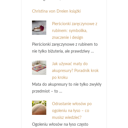
Christina von Dreien książki
Pierścionki zaręczynowe z
rubinem: symbolika,
znaczenie i design
Pierścionki zaręczynowe z rubinem to
nie tylko biżuteria, ale prawdziwy …
Jak używać maty do
akupresury? Poradnik krok
po kroku
Mata do akupresury to nie tylko zwykły
przedmiot – to …
Odrastanie włosów po
ogoleniu na łyso – co
musisz wiedzieć?
Ogoleniu włosów na łyso często