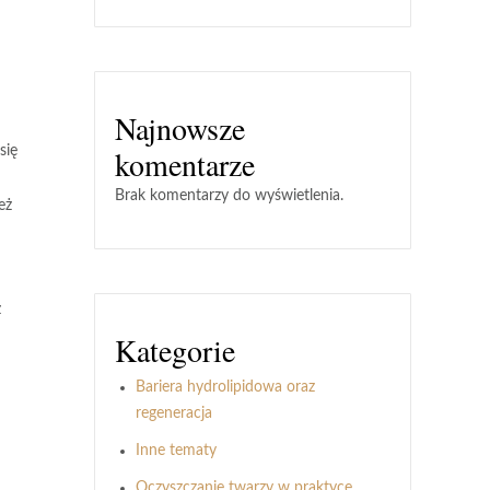
Najnowsze
się
komentarze
Brak komentarzy do wyświetlenia.
eż
z
Kategorie
Bariera hydrolipidowa oraz
regeneracja
Inne tematy
Oczyszczanie twarzy w praktyce