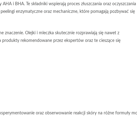
sy AHA i BHA
. Te składniki wspierają proces złuszczania oraz oczyszczania
e
peelingi enzymatyczne oraz mechaniczne
, które pomagają pozbywać się
 znaczenie. Olejki i mleczka skutecznie rozprawiają się nawet z
produkty rekomendowane przez ekspertów oraz te cieszące się
sperymentowanie oraz obserwowanie reakcji skóry na różne formuły m