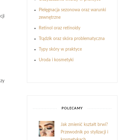
Pielęgnacja sezonowa oraz warunki
cji
zewnętrzne
Retinol oraz retinoidy
Trądzik oraz skóra problematyczna
Typy skóry w praktyce
Uroda i kosmetyki
czy
POLECAMY
Jak zmienić kształt brwi?
Przewodnik po stylizacji i
kosmetykach