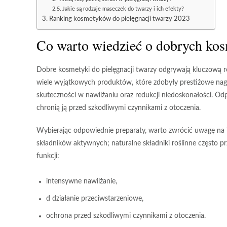
Jakie są rodzaje maseczek do twarzy i ich efekty?
Ranking kosmetyków do pielęgnacji twarzy 2023
Co warto wiedzieć o dobrych ko
Dobre kosmetyki do pielęgnacji twarzy
odgrywają kluczową ro
wiele wyjątkowych produktów, które zdobyły prestiżowe nag
skuteczności w nawilżaniu oraz redukcji niedoskonałości. Od
chronią ją przed szkodliwymi czynnikami z otoczenia.
Wybierając odpowiednie preparaty, warto zwrócić uwagę na i
składników aktywnych;
naturalne składniki roślinne
często pr
funkcji:
intensywne nawilżanie,
d działanie przeciwstarzeniowe,
ochrona przed szkodliwymi czynnikami z otoczenia.