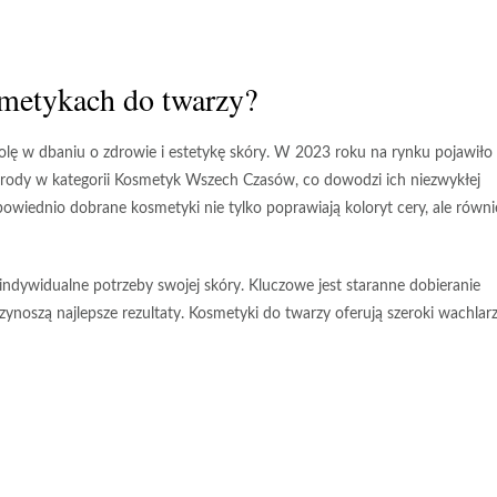
smetykach do twarzy?
lę w dbaniu o zdrowie i estetykę skóry. W 2023 roku na rynku pojawiło 
rody w kategorii
Kosmetyk Wszech Czasów
, co dowodzi ich niezwykłej
powiednio dobrane kosmetyki nie tylko poprawiają koloryt cery, ale równi
ndywidualne potrzeby swojej skóry. Kluczowe jest staranne dobieranie
zynoszą najlepsze rezultaty. Kosmetyki do twarzy oferują szeroki wachlar