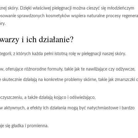
ej skóry. Dzięki właściwej pielęgnacji można cieszyć się młodzieńczym
tosowanie sprawdzonych kosmetyków wspiera naturalne procesy regenera
ry.
arzy i ich działanie?
orii, z których każda pełni istotną rolę w pielęgnacji naszej skóry.
, oferujące różnorodne formuły, takie jak te nawilżające czy odżywcze,
kutecznie działają na konkretne problemy skórne, takie jak zmarszczki 
yszczeniu, a także działają kojąco i odświeżająco,
 aktywnych, a efekty ich działania mogą być natychmiastowe i bardzo
je się gładka i promienna.