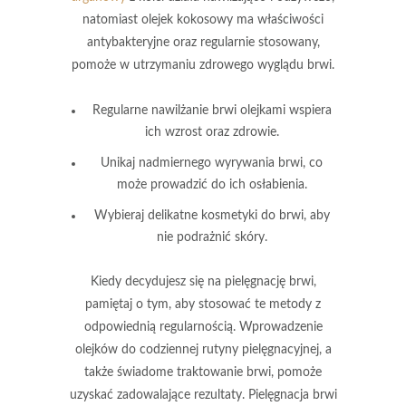
natomiast
olejek kokosowy
ma właściwości
antybakteryjne oraz regularnie stosowany,
pomoże w utrzymaniu zdrowego wyglądu brwi.
Regularne nawilżanie brwi olejkami wspiera
ich wzrost oraz zdrowie.
Unikaj nadmiernego wyrywania brwi, co
może prowadzić do ich osłabienia.
Wybieraj delikatne kosmetyki do brwi, aby
nie podrażnić skóry.
Kiedy decydujesz się na pielęgnację brwi,
pamiętaj o tym, aby stosować te metody z
odpowiednią regularnością. Wprowadzenie
olejków do codziennej rutyny pielęgnacyjnej, a
także świadome traktowanie brwi, pomoże
uzyskać zadowalające rezultaty. Pielęgnacja brwi