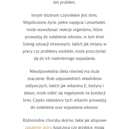
ten problem.
Innym istotnym czynnikiem jest
stres
.
Współczesne życie, pełne napięcia i zmartwień,
może wywoływać reakcje organizmu, które
prowadzą do osłabienia włosów, w tym brwi.
Szereg sytuacji stresowych, takich jak zmiany w
pracy czy problemy osobiste, może przyczyniać
się do ich nadmiernego wypadania.
Nieodpowiednia dieta
również ma duże
znaczenie. Brak odpowiednich składników
odżywczych, takich jak witamina E, biotyna i
żelazo, może odbić się negatywnie na kondycji
brwi. Często niedobory tych witamin prowadzą
do osłabienia oraz wypadania włosów.
Różnorodne
choroby skórne
, takie jak atopowe
zapalenie skóry
, łuszczyca czy grzybice, mogą