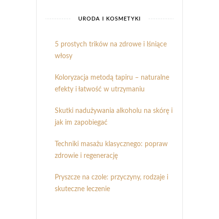
URODA I KOSMETYKI
5 prostych trików na zdrowe i lśniące
włosy
Koloryzacja metodą tapiru – naturalne
efekty i łatwość w utrzymaniu
Skutki nadużywania alkoholu na skórę i
jak im zapobiegać
Techniki masażu klasycznego: popraw
zdrowie i regenerację
Pryszcze na czole: przyczyny, rodzaje i
skuteczne leczenie