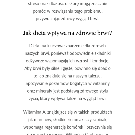
stresu oraz dbałość o skórę mogą znacznie
pomóc w rozwiązaniu tego problemu,
przywracając zdrowy wygląd brwi.
Jak dieta wpływa na zdrowie brwi?
Dieta ma kluczowe znaczenie dla zdrowia
naszych brwi, ponieważ odpowiednie składniki
odżywcze wspomagają ich wzrost i kondycję.
Aby brwi były silne i gęste, powinno się dbać o
to, co znajduje się na naszym talerzu.
Spożywanie pokarmów bogatych w
witaminy
oraz
minerały
jest podstawą zdrowego stylu
życia, który wpływa także na wygląd brwi.
Witamina A, znajdująca się w takich produktach
jak marchew, słodkie ziemniaki czy szpinak,
wspomaga regenerację komórek i przyczynia się
do wzrostu włosów. Witamina C, obecna w