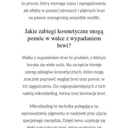
to proces, który wymaga czasu i zaangażowania,
ale efekty w postaci zdrowych i pięknych brwi
na pewno wynagrodzą wszystkie wysiłki.
Jakie zabiegi kosmetyczne mogą
pomóc w walce z wypadaniem
brwi?
Walka z wypadaniem brwi to problem, z którym
boryka się wiele osób. Na szczęście istnieje
szereg zabiegów kosmetycznych, które mogą
znacznie poprawić wygląd brwi oraz pomóc w
ich zagęszczeniu. Do najpopularniejszych z nich
należą mikroblading, henna oraz laminacja brwi.
Mikroblading
to technika polegająca na
wprowadzeniu pigmentu w naskórek przy użyciu
specjalnego narzędzia. Dzięki temu uzyskuje się
efekt naturalnych brwi, które wyglądają jak