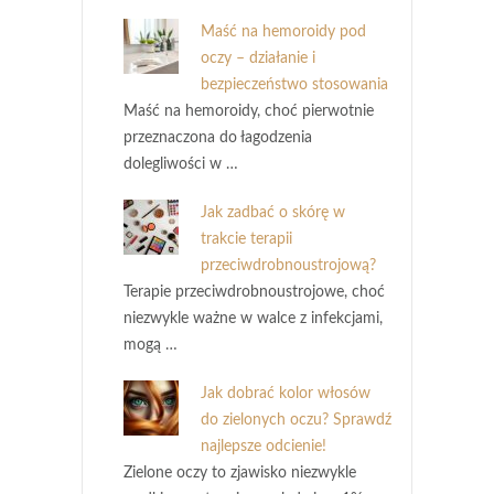
Maść na hemoroidy pod
oczy – działanie i
bezpieczeństwo stosowania
Maść na hemoroidy, choć pierwotnie
przeznaczona do łagodzenia
dolegliwości w …
Jak zadbać o skórę w
trakcie terapii
przeciwdrobnoustrojową?
Terapie przeciwdrobnoustrojowe, choć
niezwykle ważne w walce z infekcjami,
mogą …
Jak dobrać kolor włosów
do zielonych oczu? Sprawdź
najlepsze odcienie!
Zielone oczy to zjawisko niezwykle