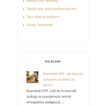
Retinol oraz retinoidy
Trądzik oraz skóra problematyczna
Typy skóry w praktyce
Uroda i kosmetyki
POLECAMY
Kosmetyki DIY: Jak tworzyć
naturalne produkty w
domu?
Kosmetyki DIY, czyli do-it-yourself,
zyskują na popularności wśród
entuzjastów pielęgnacji, …