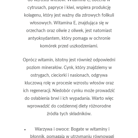
cytrusach, papryce i kiwi, wspiera produkcję
kolagenu, który jest ważny dla zdrowych folikuli
włosowych. Witamina E, znajdująca się w
orzechach oraz oliwie z oliwek, jest natomiast
antyoksydantem, który pomaga w ochronie
komórek przed uszkodzeniami.
Oprócz witamin, istotny jest również odpowiedni
poziom minerałów. Cynk, który znajdziemy w
ostrygach, cieciorki i nasionach, odgrywa
kluczową rolę w procesie wzrostu włosów oraz
ich regeneracji. Niedobór cynku może prowadzić
do osłabienia brwi i ich wypadania. Warto więc
wprowadzić do codziennej diety różnorodne
źródła tych składników.
Warzywa i owoce:
Bogate w witaminy i
błonnik, pomagają w utrzymaniu równowagi