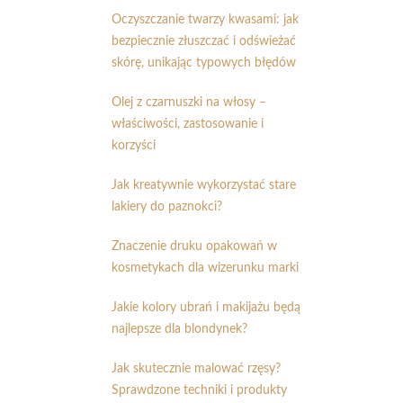
Oczyszczanie twarzy kwasami: jak
bezpiecznie złuszczać i odświeżać
skórę, unikając typowych błędów
Olej z czarnuszki na włosy –
właściwości, zastosowanie i
korzyści
Jak kreatywnie wykorzystać stare
lakiery do paznokci?
Znaczenie druku opakowań w
kosmetykach dla wizerunku marki
Jakie kolory ubrań i makijażu będą
najlepsze dla blondynek?
Jak skutecznie malować rzęsy?
Sprawdzone techniki i produkty