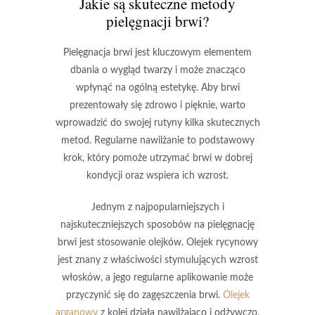
Jakie są skuteczne metody
pielęgnacji brwi?
Pielęgnacja brwi jest kluczowym elementem
dbania o wygląd twarzy i może znacząco
wpłynąć na ogólną estetykę. Aby brwi
prezentowały się zdrowo i pięknie, warto
wprowadzić do swojej rutyny kilka skutecznych
metod. Regularne nawilżanie to podstawowy
krok, który pomoże utrzymać brwi w dobrej
kondycji oraz wspiera ich wzrost.
Jednym z najpopularniejszych i
najskuteczniejszych sposobów na pielęgnację
brwi jest stosowanie olejków.
Olejek rycynowy
jest znany z właściwości stymulujących wzrost
włosków, a jego regularne aplikowanie może
przyczynić się do zagęszczenia brwi.
Olejek
arganowy
z kolei działa nawilżająco i odżywczo,