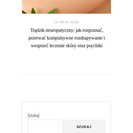
16 MAJA. 2026
Trądzik neuropatyczny: jak rozpoznać,
przerwać kompulsywne rozdrapywanie i
wesprzeć leczenie skóry oraz psychiki
Szukaj
SZUKAJ