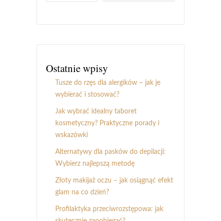
Ostatnie wpisy
Tusze do rzęs dla alergików – jak je
wybierać i stosować?
Jak wybrać idealny taboret
kosmetyczny? Praktyczne porady i
wskazówki
Alternatywy dla pasków do depilacji:
Wybierz najlepszą metodę
Złoty makijaż oczu – jak osiągnąć efekt
glam na co dzień?
Profilaktyka przeciwrozstępowa: jak
skutecznie zapobiegać?