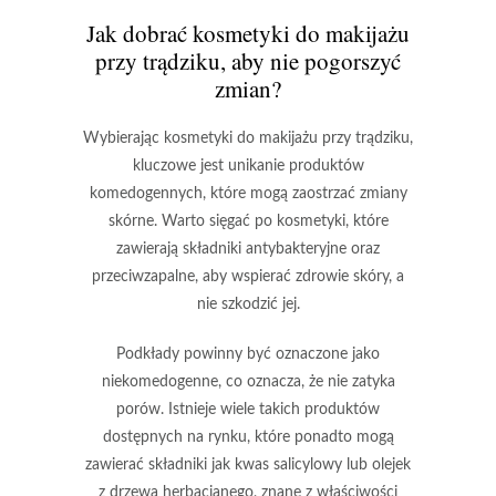
Jak dobrać kosmetyki do makijażu
przy trądziku, aby nie pogorszyć
zmian?
Wybierając kosmetyki do makijażu
przy trądziku,
kluczowe jest unikanie produktów
komedogennych, które mogą zaostrzać zmiany
skórne. Warto sięgać po kosmetyki, które
zawierają składniki antybakteryjne oraz
przeciwzapalne, aby wspierać zdrowie skóry, a
nie szkodzić jej.
Podkłady powinny być oznaczone jako
niekomedogenne
, co oznacza, że nie zatyka
porów. Istnieje wiele takich produktów
dostępnych na rynku, które ponadto mogą
zawierać składniki jak kwas salicylowy lub olejek
z drzewa herbacianego, znane z właściwości