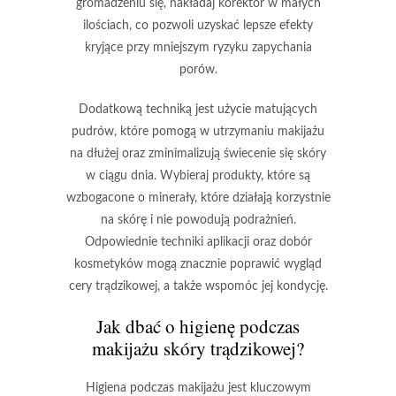
gromadzeniu się, nakładaj korektor w małych
ilościach, co pozwoli uzyskać lepsze efekty
kryjące przy mniejszym ryzyku zapychania
porów.
Dodatkową techniką jest użycie matujących
pudrów, które pomogą w utrzymaniu makijażu
na dłużej oraz zminimalizują świecenie się skóry
w ciągu dnia. Wybieraj produkty, które są
wzbogacone o minerały, które działają korzystnie
na skórę i nie powodują podrażnień.
Odpowiednie
techniki aplikacji
oraz dobór
kosmetyków mogą znacznie poprawić wygląd
cery trądzikowej, a także wspomóc jej kondycję.
Jak dbać o higienę podczas
makijażu skóry trądzikowej?
Higiena podczas makijażu
jest kluczowym