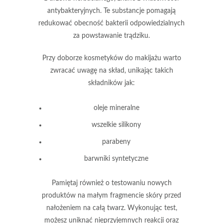
antybakteryjnych. Te substancje pomagają
redukować obecność bakterii odpowiedzialnych
za powstawanie trądziku.
Przy doborze kosmetyków do makijażu warto
zwracać uwagę na skład, unikając takich
składników jak:
oleje mineralne
wszelkie silikony
parabeny
barwniki syntetyczne
Pamiętaj również o
testowaniu
nowych
produktów na małym fragmencie skóry przed
nałożeniem na całą twarz. Wykonując test,
możesz uniknąć nieprzyjemnych reakcji oraz