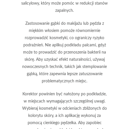
salicylowy
, który może pomóc w redukcji stanów
zapalnych.
Zastosowanie gąbki do makijażu lub pędzla z
miękkim włosiem pomoże równomiernie
rozprowadzić kosmetyki, co ograniczy ryzyko
podrażnień. Nie aplikuj podkładu palcami, gdyż
może to prowadzić do przenoszenia bakterii na
skórę. Aby uzyskać efekt naturalności, używaj
nowoczesnych technik, takich jak stemplowanie
gąbką, które zapewnia lepsze
zatuszowanie
problematycznych miejsc.
Korektor powinien być nałożony po podkładzie,
w miejscach wymagających szczególnej uwagi.
Wybieraj kosmetyki w odcieniach zbliżonych do
kolorytu skóry, a ich aplikację wykonuj za
pomocą cienkiego pędzelka. Aby zapobiec