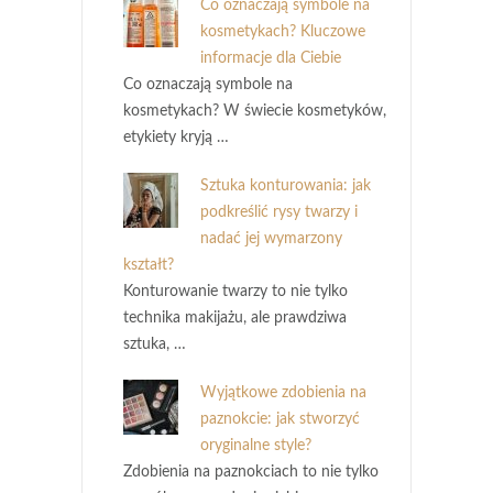
Co oznaczają symbole na
kosmetykach? Kluczowe
informacje dla Ciebie
Co oznaczają symbole na
kosmetykach? W świecie kosmetyków,
etykiety kryją …
Sztuka konturowania: jak
podkreślić rysy twarzy i
nadać jej wymarzony
kształt?
Konturowanie twarzy to nie tylko
technika makijażu, ale prawdziwa
sztuka, …
Wyjątkowe zdobienia na
paznokcie: jak stworzyć
oryginalne style?
Zdobienia na paznokciach to nie tylko