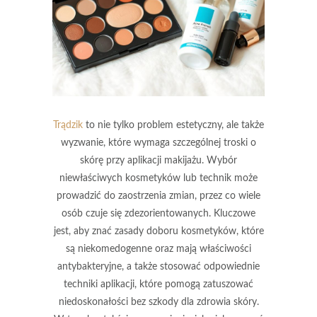
Trądzik
to nie tylko problem estetyczny, ale także
wyzwanie, które wymaga szczególnej troski o
skórę przy aplikacji makijażu. Wybór
niewłaściwych kosmetyków lub technik może
prowadzić do zaostrzenia zmian, przez co wiele
osób czuje się zdezorientowanych. Kluczowe
jest, aby znać zasady doboru kosmetyków, które
są niekomedogenne oraz mają właściwości
antybakteryjne, a także stosować odpowiednie
techniki aplikacji, które pomogą zatuszować
niedoskonałości bez szkody dla zdrowia skóry.