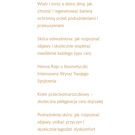
Wiatr i mróz a skóra zimą: jak
chronić i regenerować barierę
ochronną przed podrażnieniami i
przesuszeniem
Skóra odwodniona: jak rozpoznać
objawy i skutecznie wspierać
nawilżenie każdego typu cery
Henna Rzęs u Kosmetyczki:
Intensywny Wyraz Twojego
Spojrzenia
Krem przeciwzmarszczkowy –
skuteczna pielęgnacja cery dojrzałej
Podrażnienia skóry: jak rozpoznać
objawy, unikać przyczyn i
skutecznie łagodzić dyskomfort