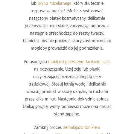
lub
płynu micelarnego
, który skutecznie
rozpuszcza makijaż. Możesz zastosować
nasączony płatek kosmetyczny, delikatnie
przemywając nim skórę, zaczynając od oczu, a
następnie przechodząc do reszty twarzy.
Pamiętaj, aby nie pocierać skóry zbyt mocno, co
mogłoby prowadzić do jej podrażnienia.
Po usunięciu
makijażu pierwszym krokiem, czas
na
oczyszczanie
. Użyj żelu lub pianki
oczyszczającej przeznaczonej do cery
trądzikowej. Stosuj letnią wodę i delikatnie
wmasuj produkt w skórę okrężnymi ruchami
przez kilka minut. Następnie dokładnie spłucz.
Unikaj gorącej wody, ponieważ może ona nasilać
stany zapalne.
Zamknij proces
demakijażu tonikiem