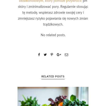
bezalkoholowym, który pomoże przywrócić
pH
skóry i zminimalizować pory. Regularnie stosując
tę metodę, wspierasz zdrowie swojej cery i
zmniejszasz ryzyko pojawiania się nowych zmian
trądzikowych.
No related posts.
RELATED POSTS