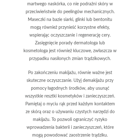
martwego naskórka, co nie podrażni skóry w
przeciwieństwie do peelingów mechanicznych.
Maseczki na bazie siarki, glinki lub bentonitu
mogą również przynieść korzystne efekty,
wspierając oczyszczanie i regenerację cery.
Zasięgnięcie porady dermatologa lub
kosmetologa jest również kluczowe, zwłaszcza w
przypadku nasilonych zmian trądzikowych.
Po zakończeniu makijażu, równie ważne jest
skuteczne oczyszczanie. Użyj demakijażu przy
pomocy łagodnych środków, aby usunąć
wszystkie resztki kosmetyków i zanieczyszczeń.
Pamiętaj o myciu rąk przed każdym kontaktem
ze skórą oraz o używaniu czystych narzędzi do
makijażu. To pozwoli ograniczyć ryzyko
wprowadzenia bakterii i zanieczyszczeń, które
mogą powodować zaostrzenie trądziku.