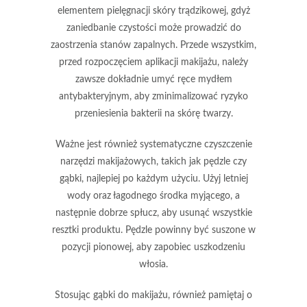
elementem pielęgnacji skóry trądzikowej, gdyż
zaniedbanie czystości może prowadzić do
zaostrzenia stanów zapalnych. Przede wszystkim,
przed rozpoczęciem aplikacji makijażu, należy
zawsze dokładnie umyć
ręce
mydłem
antybakteryjnym, aby zminimalizować ryzyko
przeniesienia bakterii na skórę twarzy.
Ważne jest również systematyczne czyszczenie
narzędzi makijażowych
, takich jak pędzle czy
gąbki, najlepiej po każdym użyciu. Użyj letniej
wody oraz łagodnego środka myjącego, a
następnie dobrze spłucz, aby usunąć wszystkie
resztki produktu. Pędzle powinny być suszone w
pozycji pionowej, aby zapobiec uszkodzeniu
włosia.
Stosując
gąbki do makijażu
, również pamiętaj o