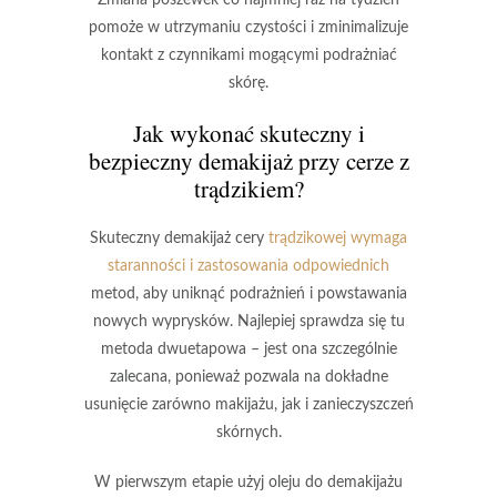
Zmiana poszewek co najmniej raz na tydzień
pomoże w utrzymaniu czystości i zminimalizuje
kontakt z czynnikami mogącymi podrażniać
skórę.
Jak wykonać skuteczny i
bezpieczny demakijaż przy cerze z
trądzikiem?
Skuteczny demakijaż
cery
trądzikowej wymaga
staranności i zastosowania odpowiednich
metod, aby uniknąć podrażnień i powstawania
nowych wyprysków. Najlepiej sprawdza się tu
metoda dwuetapowa
– jest ona szczególnie
zalecana, ponieważ pozwala na dokładne
usunięcie zarówno makijażu, jak i zanieczyszczeń
skórnych.
W pierwszym etapie użyj oleju do demakijażu