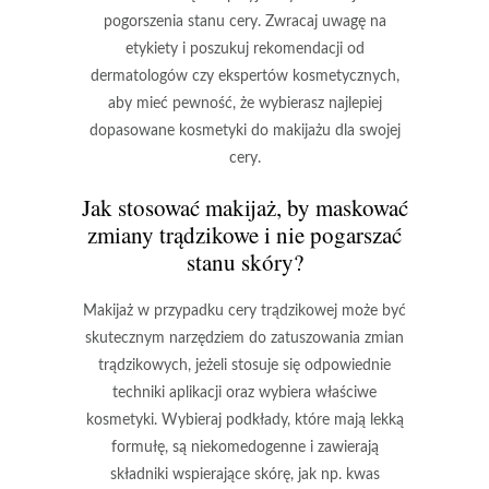
pogorszenia stanu cery. Zwracaj uwagę na
etykiety i poszukuj rekomendacji od
dermatologów czy ekspertów kosmetycznych,
aby mieć pewność, że wybierasz najlepiej
dopasowane
kosmetyki do makijażu
dla swojej
cery.
Jak stosować makijaż, by maskować
zmiany trądzikowe i nie pogarszać
stanu skóry?
Makijaż
w przypadku cery trądzikowej może być
skutecznym narzędziem do
zatuszowania zmian
trądzikowych
, jeżeli stosuje się odpowiednie
techniki aplikacji oraz wybiera właściwe
kosmetyki. Wybieraj podkłady, które mają lekką
formułę, są niekomedogenne i zawierają
składniki wspierające skórę, jak np.
kwas