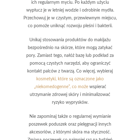
ich regularnym myciu. Po każdym użyciu
wypłucz je w letniej wodzie i odrobinie mydła.
Przechowuj je w czystym, przewiewnym miejscu,
co pomoże uniknąć rozwoju pleśni i bakterii.
Unikaj stosowania produktów do makijażu
bezpośrednio na skórze, które mogą zatykać
pory. Zamiast tego, nałóż bazę lub podkład za
pomocą czystych narzędzi, aby ograniczyć
kontakt palców z twarzą. Co więcej, wybieraj
kosmetyki, które są oznaczone jako
„niekomedogenne”, co może
wspierać
utrzymanie zdrowej skóry i minimalizować
ryzyko wyprysków.
Nie zapominaj także o regularnej wymianie
poszewek poduszek
oraz pielęgnacji innych
akcesoriów, z którymi skóra ma styczność.