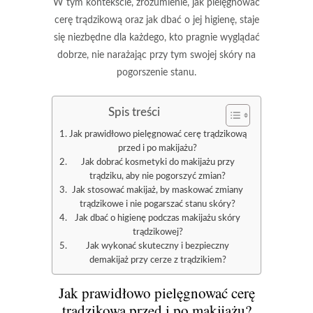
W tym kontekście, zrozumienie, jak pielęgnować
cerę trądzikową oraz jak dbać o jej higienę, staje
się niezbędne dla każdego, kto pragnie wyglądać
dobrze, nie narażając przy tym swojej skóry na
pogorszenie stanu.
Spis treści
Jak prawidłowo pielęgnować cerę trądzikową
przed i po makijażu?
Jak dobrać kosmetyki do makijażu przy
trądziku, aby nie pogorszyć zmian?
Jak stosować makijaż, by maskować zmiany
trądzikowe i nie pogarszać stanu skóry?
Jak dbać o higienę podczas makijażu skóry
trądzikowej?
Jak wykonać skuteczny i bezpieczny
demakijaż przy cerze z trądzikiem?
Jak prawidłowo pielęgnować cerę
trądzikową przed i po makijażu?