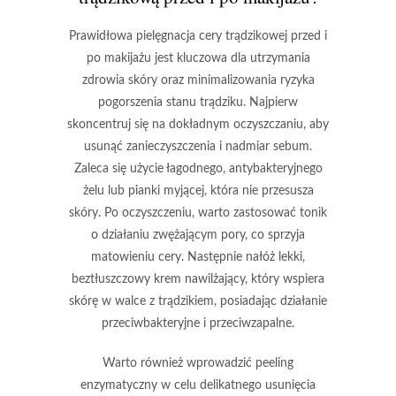
Prawidłowa pielęgnacja cery trądzikowej przed i
po makijażu
jest kluczowa dla utrzymania
zdrowia skóry oraz minimalizowania ryzyka
pogorszenia stanu trądziku. Najpierw
skoncentruj się na dokładnym oczyszczaniu, aby
usunąć zanieczyszczenia i nadmiar sebum.
Zaleca się użycie łagodnego, antybakteryjnego
żelu lub pianki myjącej, która nie przesusza
skóry. Po oczyszczeniu, warto zastosować tonik
o działaniu zwężającym pory, co sprzyja
matowieniu cery. Następnie nałóż lekki,
beztłuszczowy krem nawilżający, który wspiera
skórę w walce z trądzikiem, posiadając działanie
przeciwbakteryjne i przeciwzapalne.
Warto również wprowadzić peeling
enzymatyczny w celu delikatnego usunięcia