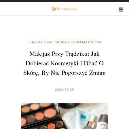
TRĄDZIK ORAZ SKÓRA PROBLEMATYCZNA
Makijaż Przy Trądziku: Jak
Dobierać Kosmetyki I Dbać O
Skórę, By Nie Pogorszyć Zmian
2026-05-20