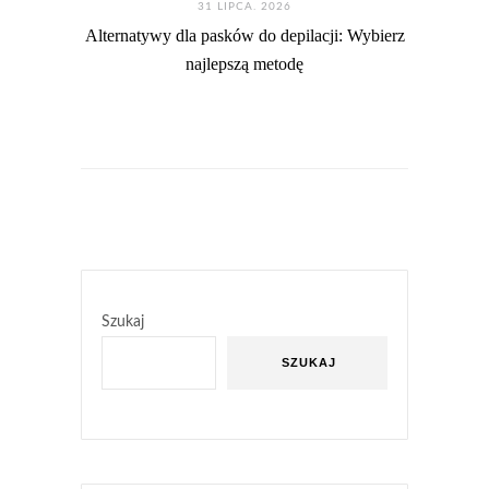
31 LIPCA. 2026
Alternatywy dla pasków do depilacji: Wybierz
najlepszą metodę
Szukaj
SZUKAJ