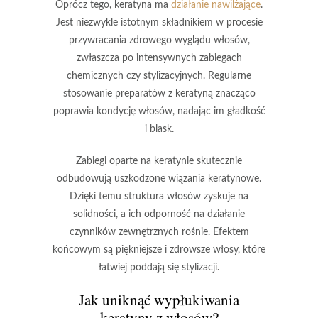
Oprócz tego, keratyna ma
działanie nawilżające
.
Jest niezwykle istotnym składnikiem w procesie
przywracania zdrowego wyglądu włosów,
zwłaszcza po intensywnych zabiegach
chemicznych czy stylizacyjnych. Regularne
stosowanie preparatów z keratyną znacząco
poprawia kondycję włosów, nadając im gładkość
i blask.
Zabiegi oparte na keratynie
skutecznie
odbudowują uszkodzone wiązania keratynowe.
Dzięki temu struktura włosów zyskuje na
solidności, a ich odporność na działanie
czynników zewnętrznych rośnie. Efektem
końcowym są piękniejsze i zdrowsze włosy, które
łatwiej poddają się stylizacji.
Jak uniknąć wypłukiwania
keratyny z włosów?