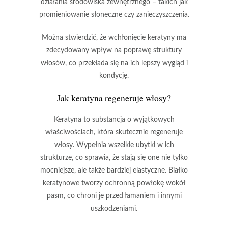
działania środowiska zewnętrznego – takich jak
promieniowanie słoneczne czy zanieczyszczenia.
Można stwierdzić, że wchłonięcie keratyny ma
zdecydowany wpływ na poprawę struktury
włosów, co przekłada się na ich lepszy wygląd i
kondycję.
Jak keratyna regeneruje włosy?
Keratyna
to substancja o wyjątkowych
właściwościach, która skutecznie regeneruje
włosy. Wypełnia wszelkie ubytki w ich
strukturze, co sprawia, że stają się one nie tylko
mocniejsze, ale także bardziej elastyczne.
Białko
keratynowe
tworzy ochronną powłokę wokół
pasm, co chroni je przed łamaniem i innymi
uszkodzeniami.