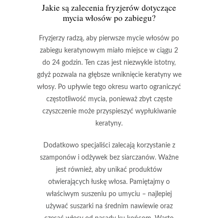
Jakie są zalecenia fryzjerów dotyczące
mycia włosów po zabiegu?
Fryzjerzy radzą, aby pierwsze mycie włosów po
zabiegu keratynowym miało miejsce w ciągu 2
do 24 godzin.
Ten czas jest niezwykle istotny,
gdyż pozwala na głębsze wniknięcie keratyny we
włosy. Po upływie tego okresu warto ograniczyć
częstotliwość mycia, ponieważ zbyt częste
czyszczenie może przyspieszyć wypłukiwanie
keratyny.
Dodatkowo specjaliści zalecają korzystanie z
szamponów i odżywek bez siarczanów.
Ważne
jest również, aby unikać produktów
otwierających łuskę włosa. Pamiętajmy o
właściwym suszeniu po umyciu – najlepiej
używać suszarki na średnim nawiewie oraz