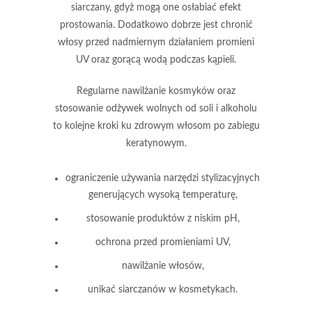
siarczany, gdyż mogą one osłabiać efekt
prostowania. Dodatkowo dobrze jest chronić
włosy przed nadmiernym działaniem promieni
UV oraz gorącą wodą podczas kąpieli.
Regularne nawilżanie kosmyków oraz
stosowanie odżywek wolnych od soli i alkoholu
to kolejne kroki ku zdrowym włosom po zabiegu
keratynowym.
ograniczenie używania narzędzi stylizacyjnych
generujących wysoką temperaturę,
stosowanie produktów z niskim pH,
ochrona przed promieniami UV,
nawilżanie włosów,
unikać siarczanów w kosmetykach.