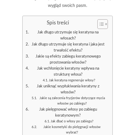
wygląd swoich pasm.
Spis treści
Jak długo utrzymuje się keratyna na
włosach?
Jak długo utrzymuje się keratyna i jaka jest
trwałość efektu?
Jakie są efekty zabiegu keratynowego
prostowania włosów?
Jak wchłonięcie keratyny wpływa na
strukturę włosa?
Jak keratyna regeneruje włosy?
Jak uniknąć wypłukiwania keratyny z
włosów?
Jakie są zalecenia fryzjerów dotyczące mycia
włosów po zabiegu?
Jak pielęgnować włosy po zabiegu
keratynowym?
Jak dbać o włosy po zabiegu?
Jakie kosmetyki do pielęgnacji włosów
wybrać?