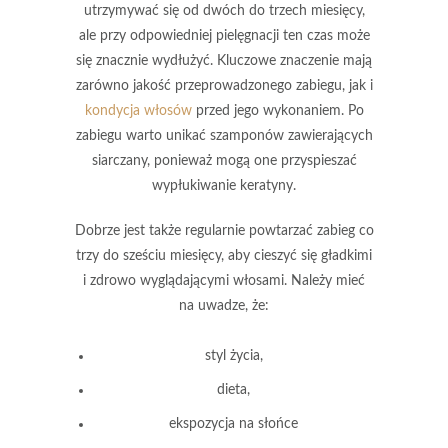
utrzymywać się od dwóch do trzech miesięcy,
ale przy odpowiedniej pielęgnacji ten czas może
się znacznie wydłużyć. Kluczowe znaczenie mają
zarówno
jakość przeprowadzonego zabiegu
, jak i
kondycja włosów
przed jego wykonaniem. Po
zabiegu warto unikać
szamponów zawierających
siarczany
, ponieważ mogą one przyspieszać
wypłukiwanie keratyny.
Dobrze jest także regularnie powtarzać zabieg co
trzy do sześciu miesięcy, aby cieszyć się gładkimi
i zdrowo wyglądającymi włosami. Należy mieć
na uwadze, że:
styl życia,
dieta,
ekspozycja na słońce