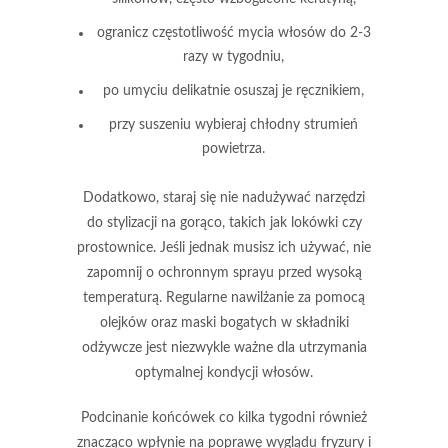
ogranicz częstotliwość mycia włosów do 2-3
razy w tygodniu,
po umyciu delikatnie osuszaj je ręcznikiem,
przy suszeniu wybieraj chłodny strumień
powietrza.
Dodatkowo
, staraj się nie nadużywać narzędzi
do stylizacji na gorąco, takich jak lokówki czy
prostownice. Jeśli jednak musisz ich używać, nie
zapomnij o ochronnym sprayu przed wysoką
temperaturą.
Regularne nawilżanie za pomocą
olejków oraz maski bogatych w składniki
odżywcze jest niezwykle ważne dla utrzymania
optymalnej kondycji włosów.
Podcinanie końcówek co kilka tygodni również
znacząco wpłynie na poprawę wyglądu fryzury i