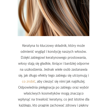
Keratyna to kluczowy składnik, który może
odmienić wygląd i kondycję naszych włosów.
Dzięki zabiegowi keratynowego prostowania,
włosy stają się gładkie, lśniące i bardziej odporne
na uszkodzenia. Jednak wiele osób zastanawia
się, jak długo efekty tego zabiegu się utrzymują i
co zrobić
, aby cieszyć się nimi jak najdłużej.
Odpowiednia pielęgnacja po zabiegu oraz wybór
właściwych kosmetyków mogą znacząco
wpłynąć na trwałość keratyny, co jest istotne dla
każdego, kto pragnie zachować zdrowy i piękny