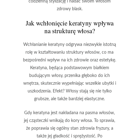
codzienną stylizację i nadać swoim włosom
zdrowy blask.
Jak wchłonięcie keratyny wpływa
na strukturę włosa?
Wchłanianie keratyny
odgrywa niezwykle istotną
rolę w kształtowaniu struktury włosów, co ma
bezpośredni wpływ na ich zdrowie oraz estetykę.
Keratyna
, będąca podstawowym białkiem
budującym włosy, przenika głęboko do ich
wnętrza, skutecznie wypełniając wszelkie ubytki i
uszkodzenia. Efekt? Włosy stają się nie tylko
grubsze, ale także bardziej elastyczne.
Gdy keratyna jest nakładana na pasma włosów,
jej cząsteczki wnikają do kory włosa. To sprawia,
że poprawia się ogólny stan zdrowia fryzury, a
także jej gładkość i sprężystość. Po