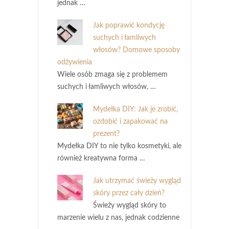
jednak …
Jak poprawić kondycję
suchych i łamliwych
włosów? Domowe sposoby
odżywienia
Wiele osób zmaga się z problemem
suchych i łamliwych włosów, …
Mydełka DIY: Jak je zrobić,
ozdobić i zapakować na
prezent?
Mydełka DIY to nie tylko kosmetyki, ale
również kreatywna forma …
Jak utrzymać świeży wygląd
skóry przez cały dzień?
Świeży wygląd skóry to
marzenie wielu z nas, jednak codzienne