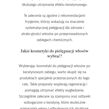
dłuższego utrzymania efektu keratynowego.
Te zalecenia są zgodne z rekomendacjami
fryzjerów, którzy wskazują na znaczenie
systematycznej pielęgnacji
dla zdrowia i
atrakcyjności włosów po przeprowadzonych
zabiegach chemicznych.
Jakie kosmetyki do pielęgnacji włosów
wybrać?
Wybierając kosmetyki do pielęgnacji włosów po
keratynowym zabiegu, warto skupić się na
produktach specjalnie przeznaczonych do tego
celu.
Takie preparaty wspierają regenerację i
pomagają utrzymać efekty wygładzania.
Szczególnie zalecane są
szampony
oraz
odżywki
wzbogacone o keratynę
, które skutecznie
wzmacniają włosy i odbudowują ich strukturę.