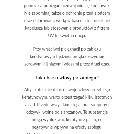
pomoże zapobiegać rozdwajaniu się końcówek.
Nie zapominaj także o ochronie przed słońcem
oraz chlorowaną wodą w basenach – noszenie
kapelusza lub stosowanie produktów z filtrem
UV to świetna opcja.
Przy właściwej pielęgnacji po zabiegu
keratynowym będziesz mogła cieszyć się
zdrowymi i lśniącymi włosami przez długi czas.
Jak dbać o włosy po zabiegu?
Aby skutecznie dbać o swoje włosy po zabiegu
keratynowym, warto przestrzegać kilku istotnych
zasad. Przede wszystkim, sięgaj po
szampony
i
odżywki wolne od siarczanów
. Te substancje
mogą wypłukiwać keratynę z pasm, co
negatywnie wpływa na efekty zabiegu.