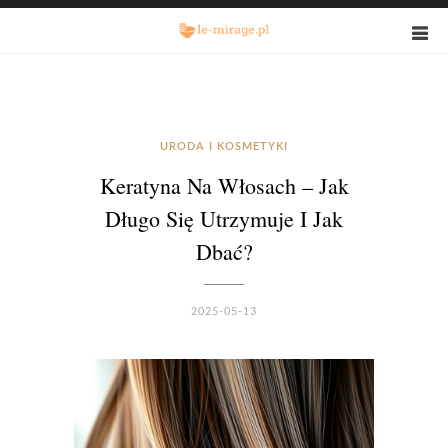
URODA I KOSMETYKI
Keratyna Na Włosach – Jak
Długo Się Utrzymuje I Jak
Dbać?
2025-05-13