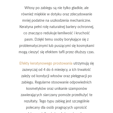
Włosy po zabiegu są nie tylko gładkie, ale
również miękkie w dotyku oraz zdecydowanie
mniej podatne na uszkodzenia mechaniczne.
Keratyna
pełni rolę naturalnej bariery ochronnej,
co znacząco redukuje łamliwość i kruchość
pasm. Dzięki temu osoby borykające się z
problematycznymi lub puszącymi się kosmykami
mogą cieszyć się efektem tafli przez dłuższy czas.
Efekty keratynowego prostowania
utrzymują się
zazwyczaj od
4 do 6 miesięcy
, a ich trwałość
zależy od kondycji włosów oraz pielęgnacji po
zabiegu. Regularne stosowanie odpowiednich
kosmetyków oraz unikanie szamponów
zawierających siarczany pomoże przedłużyć te
rezultaty. Tego typu zabieg jest szczególnie
polecany dla osób pragnących uprościć