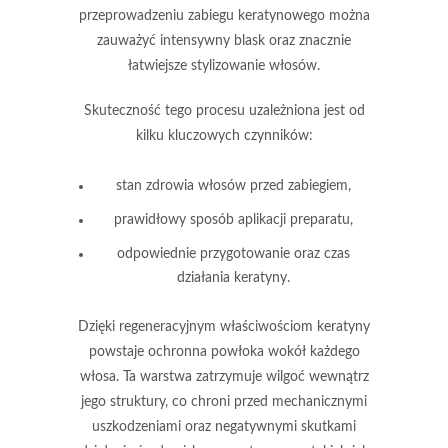
przeprowadzeniu zabiegu keratynowego można
zauważyć
intensywny blask
oraz znacznie
łatwiejsze stylizowanie włosów.
Skuteczność tego procesu uzależniona jest od
kilku kluczowych czynników:
stan zdrowia włosów przed zabiegiem,
prawidłowy sposób aplikacji preparatu,
odpowiednie przygotowanie oraz czas
działania keratyny.
Dzięki regeneracyjnym właściwościom keratyny
powstaje
ochronna powłoka
wokół każdego
włosa. Ta warstwa zatrzymuje wilgoć wewnątrz
jego struktury, co chroni przed mechanicznymi
uszkodzeniami oraz negatywnymi skutkami