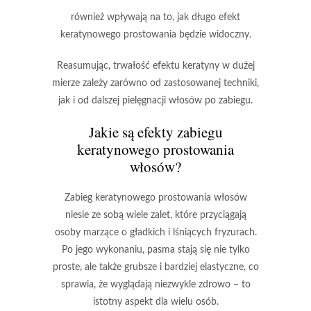
również wpływają na to, jak długo efekt
keratynowego prostowania będzie widoczny.
Reasumując
, trwałość efektu keratyny w dużej
mierze zależy zarówno od
zastosowanej techniki
,
jak i od
dalszej pielęgnacji włosów
po zabiegu.
Jakie są efekty zabiegu
keratynowego prostowania
włosów?
Zabieg keratynowego prostowania włosów
niesie ze sobą wiele zalet, które przyciągają
osoby marzące o gładkich i lśniących fryzurach.
Po jego wykonaniu, pasma stają się nie tylko
proste, ale także grubsze i bardziej elastyczne, co
sprawia, że wyglądają niezwykle zdrowo – to
istotny aspekt dla wielu osób.