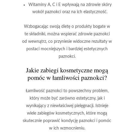
Witaminy A, C i E wpływają na zdrowie skóry
wokół paznokci oraz na ich elastyczność.
Wzbogacając swoją dietę o produkty bogate w
te składniki, można wspierać zdrowie paznokci
od wewnątrz, co przyniesie widoczne rezultaty w
postaci mocniejszych i bardziej estetycznych
paznokci.
Jakie zabiegi kosmetyczne mogą
pomóc w łamliwości paznokci?
Łamliwość paznokci to powszechny problem,
który może być zarówno estetyczny, jak i
wynikający z niewłaściwej pielęgnacji. Istnieje
wiele zabiegów kosmetycznych, które mogą
skutecznie poprawić kondycję paznokci i pomóc
w ich wzmocnieniu.