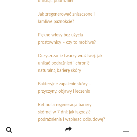
uniknąć podrażnień
Jak zregenerować zniszczone i
łamliwe paznokcie?
Piękne włosy bez użycia
prostownicy – czy to możliwe?
Oczyszczanie twarzy wrażliwej: jak
unikać podrażnień i chronić
naturalną barierę skóry
Bakteryjne zapalenie skóry –
przyczyny, objawy i leczenie
Retinol a regeneracja bariery
skórnej w 7 dni: jak łagodzić
podrażnienia i wspierać odbudowę?
Depilacja bezpaskowa –