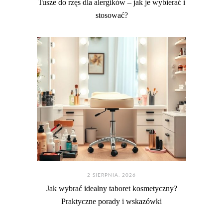
Tusze do rzęs dla alergików – jak je wybierać i
stosować?
2 SIERPNIA. 2026
Jak wybrać idealny taboret kosmetyczny?
Praktyczne porady i wskazówki