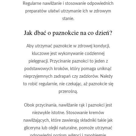
Regularne nawilżanie i stosowanie odpowiednich
preparatów ułatwi utrzymanie ich w zdrowym
stanie.
Jak dbać o paznokcie na co dzień?
Aby
utrzymać paznokcie w zdrowej kondycji
,
kluczowe jest wykonywanie codziennej
pielęgnacji. Przycinanie paznokci to jeden z
podstawowych kroków, który pomaga uniknąć
nieprzyjemnych zadrapań czy zadziorów. Należy
to robić regularnie, nie czekając, aż paznokcie się
przerośną.
Obok przycinania,
nawilżanie
rąk i paznokci jest
niezwykle istotne. Stosowanie kremów
nawilżających, które zawierają składniki takie jak
gliceryna lub olejki naturalne, pomoże utrzymać
odpowiedni poziom wilgoci i zapobiegnie