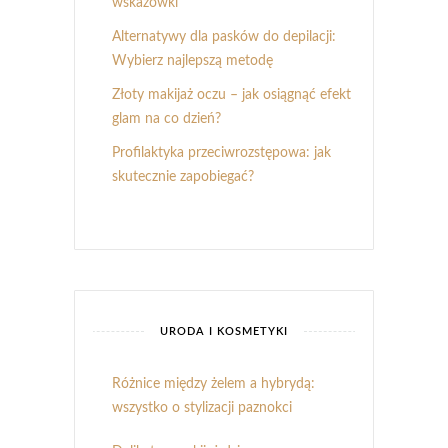
wskazówki
Alternatywy dla pasków do depilacji:
Wybierz najlepszą metodę
Złoty makijaż oczu – jak osiągnąć efekt
glam na co dzień?
Profilaktyka przeciwrozstępowa: jak
skutecznie zapobiegać?
URODA I KOSMETYKI
Różnice między żelem a hybrydą:
wszystko o stylizacji paznokci