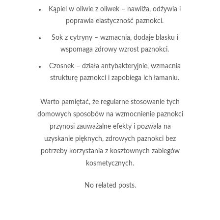
Kąpiel w oliwie z oliwek
– nawilża, odżywia i
poprawia elastyczność paznokci.
Sok z cytryny
– wzmacnia, dodaje blasku i
wspomaga zdrowy wzrost paznokci.
Czosnek
– działa antybakteryjnie, wzmacnia
strukturę paznokci i zapobiega ich łamaniu.
Warto pamiętać, że regularne stosowanie tych
domowych sposobów na wzmocnienie paznokci
przynosi zauważalne efekty i pozwala na
uzyskanie pięknych, zdrowych paznokci bez
potrzeby korzystania z kosztownych zabiegów
kosmetycznych.
No related posts.