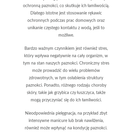
ochronną paznokci, co skutkuje ich łamliwością.
Dlatego istotne jest stosowanie rękawic
ochronnych podczas prac domowych oraz
unikanie częstego kontaktu z wodą, jeśli to
możliwe.
Bardzo ważnym czynnikiem jest również
stres
,
który wpływa negatywnie na cały organizm, w
tym na stan naszych paznokci. Chroniczny stres
może prowadzić do wielu problemów
zdrowotnych, w tym osłabienia struktury
paznokci. Ponadto, różnego rodzaju
choroby
skóry
, takie jak grzybica czy łuszczyca, także
mogą przyczyniać się do ich łamliwości.
Nieodpowiednia pielęgnacja, na przykład zbyt
intensywne manicure lub brak nawilżenia,
również może wpłynąć na kondycję paznokci.