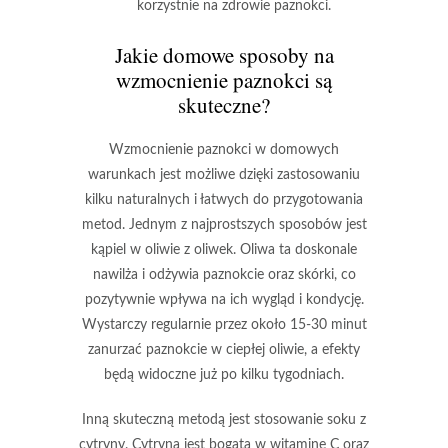
korzystnie na zdrowie paznokci.
Jakie domowe sposoby na
wzmocnienie paznokci są
skuteczne?
Wzmocnienie paznokci w domowych
warunkach jest możliwe dzięki zastosowaniu
kilku naturalnych i łatwych do przygotowania
metod. Jednym z najprostszych sposobów jest
kąpiel w oliwie z oliwek
. Oliwa ta doskonale
nawilża i odżywia paznokcie oraz skórki, co
pozytywnie wpływa na ich wygląd i kondycję.
Wystarczy regularnie przez około 15-30 minut
zanurzać paznokcie w ciepłej oliwie, a efekty
będą widoczne już po kilku tygodniach.
Inną skuteczną metodą jest
stosowanie soku z
cytryny
. Cytryna jest bogata w witaminę C oraz