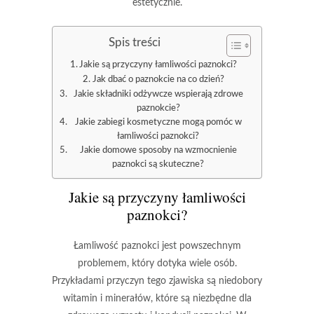
estetycznie.
Spis treści
Jakie są przyczyny łamliwości paznokci?
Jak dbać o paznokcie na co dzień?
Jakie składniki odżywcze wspierają zdrowe
paznokcie?
Jakie zabiegi kosmetyczne mogą pomóc w
łamliwości paznokci?
Jakie domowe sposoby na wzmocnienie
paznokci są skuteczne?
Jakie są
przyczyny
łamliwości
paznokci?
Łamliwość paznokci jest powszechnym
problemem, który dotyka wiele osób.
Przykładami przyczyn tego zjawiska są
niedobory
witamin i minerałów
, które są niezbędne dla