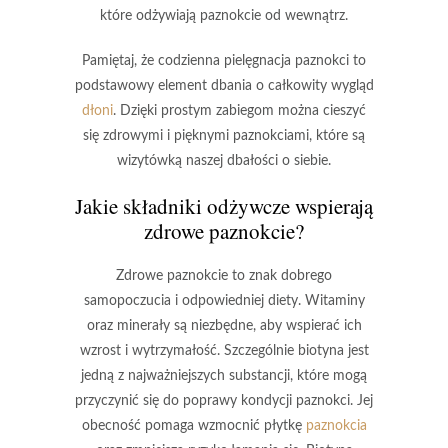
które odżywiają paznokcie od wewnątrz.
Pamiętaj, że codzienna pielęgnacja paznokci to
podstawowy element dbania o całkowity wygląd
dłoni
. Dzięki prostym zabiegom można cieszyć
się zdrowymi i pięknymi paznokciami, które są
wizytówką naszej dbałości o siebie.
Jakie składniki odżywcze wspierają
zdrowe paznokcie?
Zdrowe paznokcie to znak dobrego
samopoczucia i odpowiedniej diety. Witaminy
oraz minerały są niezbędne, aby wspierać ich
wzrost i wytrzymałość. Szczególnie
biotyna
jest
jedną z najważniejszych substancji, które mogą
przyczynić się do poprawy kondycji paznokci. Jej
obecność pomaga wzmocnić płytkę
paznokcia