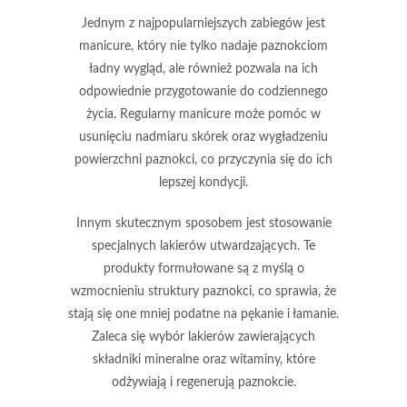
Jednym z najpopularniejszych zabiegów jest
manicure
, który nie tylko nadaje paznokciom
ładny wygląd, ale również pozwala na ich
odpowiednie przygotowanie do codziennego
życia. Regularny manicure może pomóc w
usunięciu nadmiaru skórek oraz wygładzeniu
powierzchni paznokci, co przyczynia się do ich
lepszej kondycji.
Innym skutecznym sposobem jest stosowanie
specjalnych lakierów utwardzających
. Te
produkty formułowane są z myślą o
wzmocnieniu struktury paznokci, co sprawia, że
stają się one mniej podatne na pękanie i łamanie.
Zaleca się wybór lakierów zawierających
składniki mineralne oraz witaminy, które
odżywiają i regenerują paznokcie.