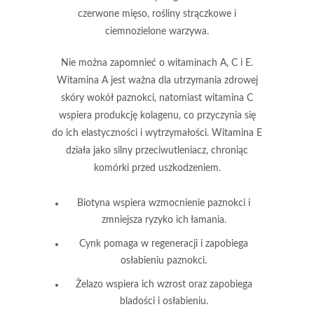
czerwone mięso, rośliny strączkowe i
ciemnozielone warzywa.
Nie można zapomnieć o witaminach A, C i E.
Witamina A
jest ważna dla utrzymania zdrowej
skóry wokół paznokci, natomiast
witamina C
wspiera produkcję kolagenu, co przyczynia się
do ich elastyczności i wytrzymałości. Witamina E
działa jako silny przeciwutleniacz, chroniąc
komórki przed uszkodzeniem.
Biotyna wspiera wzmocnienie paznokci i
zmniejsza ryzyko ich łamania.
Cynk pomaga w regeneracji i zapobiega
osłabieniu paznokci.
Żelazo wspiera ich wzrost oraz zapobiega
bladości i osłabieniu.