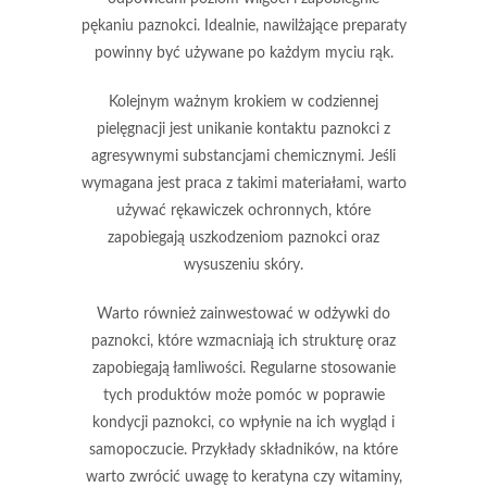
pękaniu paznokci. Idealnie, nawilżające preparaty
powinny być używane po każdym myciu rąk.
Kolejnym ważnym krokiem w codziennej
pielęgnacji jest unikanie kontaktu paznokci z
agresywnymi substancjami chemicznymi
. Jeśli
wymagana jest praca z takimi materiałami, warto
używać rękawiczek ochronnych, które
zapobiegają uszkodzeniom paznokci oraz
wysuszeniu skóry.
Warto również zainwestować w
odżywki do
paznokci
, które wzmacniają ich strukturę oraz
zapobiegają łamliwości. Regularne stosowanie
tych produktów może pomóc w poprawie
kondycji paznokci, co wpłynie na ich wygląd i
samopoczucie. Przykłady składników, na które
warto zwrócić uwagę to keratyna czy witaminy,