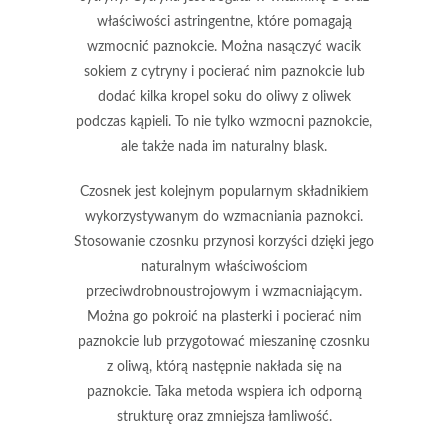
właściwości astringentne, które pomagają
wzmocnić paznokcie. Można nasączyć wacik
sokiem z cytryny i pocierać nim paznokcie lub
dodać kilka kropel soku do oliwy z oliwek
podczas kąpieli. To nie tylko wzmocni paznokcie,
ale także nada im naturalny blask.
Czosnek jest kolejnym popularnym składnikiem
wykorzystywanym do wzmacniania paznokci.
Stosowanie czosnku
przynosi korzyści dzięki jego
naturalnym właściwościom
przeciwdrobnoustrojowym i wzmacniającym.
Można go pokroić na plasterki i pocierać nim
paznokcie lub przygotować mieszaninę czosnku
z oliwą, którą następnie nakłada się na
paznokcie. Taka metoda wspiera ich odporną
strukturę oraz zmniejsza łamliwość.