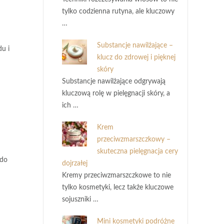
tylko codzienna rutyna, ale kluczowy
…
Substancje nawilżające –
u i
klucz do zdrowej i pięknej
skóry
Substancje nawilżające odgrywają
kluczową rolę w pielęgnacji skóry, a
ich …
Krem
przeciwzmarszczkowy –
skuteczna pielęgnacja cery
 do
dojrzałej
Kremy przeciwzmarszczkowe to nie
tylko kosmetyki, lecz także kluczowe
sojuszniki …
Mini kosmetyki podróżne