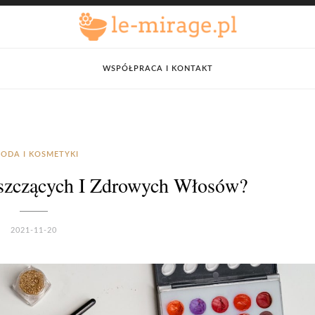
WSPÓŁPRACA I KONTAKT
ODA I KOSMETYKI
yszczących I Zdrowych Włosów?
2021-11-20