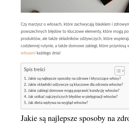
Czy marzysz o włosach, które zachwycają blaskiem i zdrowy
powszechnych błędów to kluczowe elementy, które mogą pomó
produktów, ale także składników odżywczych, które wspierają
codziennej rutynie, a także domowe zabiegi, które przyniosą wi
włosami
każdego dnia!
Spis treści
Jakie są najlepsze sposoby na zdrowe i błyszczące włosy?
Jakie składniki odżywcze są kluczowe dla zdrowia włosów?
Jakie zabiegi domowe mogą poprawić kondycję włosów?
Jak unikać najczęstszych błędów w pielęgnacji włosów?
Jak dieta wpływa na wygląd włosów?
Jakie są najlepsze sposoby na zdr