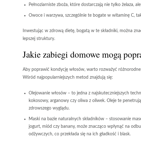
Pełnoziarniste zboża, które dostarczają nie tylko żelaza, al
Owoce i warzywa, szczególnie te bogate w witaminę C, taki
Inwestując w zdrową dietę, bogatą w te składniki, można zna
lepszej struktury.
Jakie zabiegi domowe mogą popr
Aby poprawić kondycję włosów, warto rozważyć różnorodne z
Wśród najpopularniejszych metod znajdują się:
Olejowanie włosów
– to jedna z najskuteczniejszych techni
kokosowy, arganowy czy oliwa z oliwek. Oleje te penetruj
zdrowszego wyglądu.
Maski na bazie naturalnych składników
– stosowanie mase
jogurt, miód czy banany, może znacząco wpłynąć na odbu
odżywczych, co przekłada się na ich gładkość i blask.