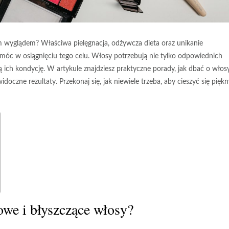
m wyglądem? Właściwa pielęgnacja, odżywcza dieta oraz unikanie
c w osiągnięciu tego celu. Włosy potrzebują nie tylko odpowiednich
 ich kondycję. W artykule znajdziesz praktyczne porady, jak dbać o włos
doczne rezultaty. Przekonaj się, jak niewiele trzeba, aby cieszyć się pięk
owe i błyszczące włosy?