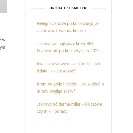
URODA I KOSMETYKI
Pielęgnacja brwi po koloryzacji: jak
zachować trwałość koloru?
y w
Jak wybrać najlepszy krem BB?
nymi
Przewodnik po kosmetykach 2024
Kwas salicylowy na zaskórniki – jak
działa i jak stosować?
Krem na szyję i dekolt – jak zadbać o
młody wygląd skóry?
Jak wybrać derma roller – kluczowe
czynniki i porady