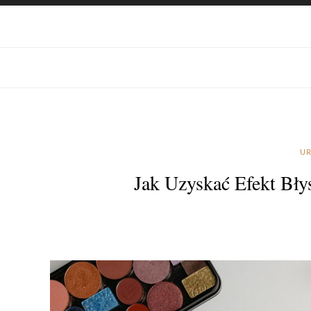
UR
Jak Uzyskać Efekt Bł