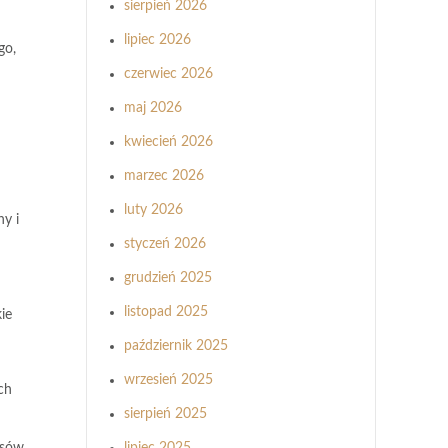
sierpień 2026
lipiec 2026
go,
czerwiec 2026
maj 2026
kwiecień 2026
marzec 2026
luty 2026
ny
i
styczeń 2026
grudzień 2025
listopad 2025
ie
październik 2025
wrzesień 2025
ch
sierpień 2025