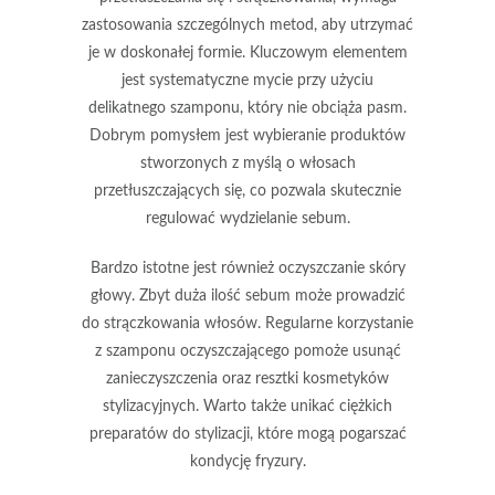
zastosowania szczególnych metod, aby utrzymać
je w doskonałej formie. Kluczowym elementem
jest
systematyczne mycie
przy użyciu
delikatnego szamponu, który nie obciąża pasm.
Dobrym pomysłem jest wybieranie produktów
stworzonych z myślą o włosach
przetłuszczających się, co pozwala skutecznie
regulować wydzielanie sebum.
Bardzo istotne jest również
oczyszczanie skóry
głowy
. Zbyt duża ilość sebum może prowadzić
do strączkowania włosów. Regularne korzystanie
z szamponu oczyszczającego pomoże usunąć
zanieczyszczenia oraz resztki kosmetyków
stylizacyjnych. Warto także unikać ciężkich
preparatów do stylizacji, które mogą pogarszać
kondycję fryzury.