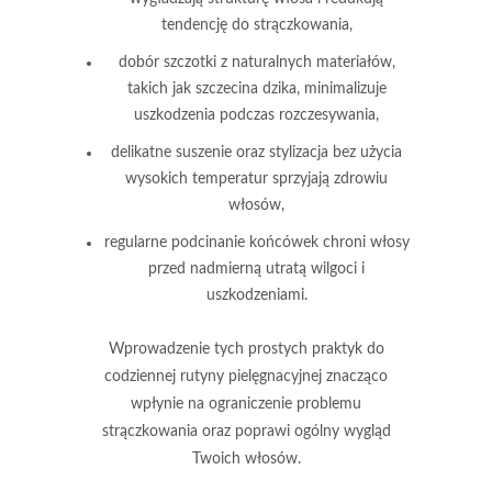
tendencję do strączkowania,
dobór szczotki
z naturalnych materiałów,
takich jak szczecina dzika, minimalizuje
uszkodzenia podczas rozczesywania,
delikatne suszenie oraz stylizacja bez użycia
wysokich temperatur
sprzyjają zdrowiu
włosów,
regularne podcinanie końcówek
chroni włosy
przed nadmierną utratą wilgoci i
uszkodzeniami.
Wprowadzenie tych prostych praktyk do
codziennej rutyny pielęgnacyjnej znacząco
wpłynie na ograniczenie problemu
strączkowania oraz poprawi ogólny wygląd
Twoich włosów.