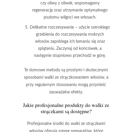
czy oliwy z oliwek, wspomagamy
regenerację oraz utrzymanie optymalnego
poziomu wilgoci we włosach.
Delikatne rozczesywanie
– użycie szerokiego
grzebienia do rozczesywania mokrych
włosów zapobiega ich łamaniu się oraz
splątaniu. Zaczynaj od końcówek, a
następnie stopniowo przechodź w górę.
Te domowe metody są prostymi i skutecznymi
sposobami walki ze strączkowaniem włosów, a
przy regularnym stosowaniu mogą przynieść
zauważalne efekty.
Jakie profesjonalne produkty do walki ze
strączkami są dostępne?
Profesjonalne środki do walki ze strączkami
włosów
oferują szereg preparatów, które