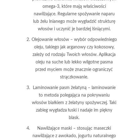
omega-3, które mają właściwości
nawilżające. Regularne spożywanie naparu
lub żelu lnianego może wygładzić strukturę
włosów i uczynić je bardziej lśniącymi.
Olejowanie włosów
– wybór odpowiedniego
oleju, takiego jak arganowy czy kokosowy,
zależy od rodzaju Twoich włosów. Aplikacja
oleju na suche lub lekko wilgotne pasma
przed myciem może znacznie ograniczyć
strączkowanie.
Laminowanie pasm żelatyną
– laminowanie
to metoda polegająca na pokrywaniu
włosów białkiem z żelatyny spożywczej. Taki
zabieg wygładza łuski i nadaje im piękny
blask.
Nawilżające maski
– stosując maseczki
nawilżające z awokado, jogurtu naturalnego