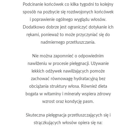
Podcinanie końcówek
co kilka tygodni to kolejny
sposób na pozbycie się rozdwojonych końcówek
i poprawienie ogólnego wyglądu włosów.
Dodatkowo dobrze jest ograniczyć dotykanie ich
rękami, ponieważ to może przyczyniać się do
nadmiernego przetłuszczania.
Nie można zapomnieć o odpowiednim
nawilżeniu
w procesie pielęgnacji. Używanie
lekkich odżywek nawilżających pomoże
zachować równowagę hydratacyjną bez
obciążania struktury włosa. Również dieta
bogata w witaminy i minerały wspiera zdrowy
wzrost oraz kondycję pasm.
Skuteczna pielęgnacja przetłuszczających się i
strączkujących włosów
opiera się na: