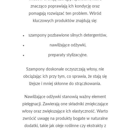
znacząco poprawiają ich kondycję oraz
pomagają rozwiązać ten problem. Wśród
kluczowych produktów znajdują się:
szampony
pozbawione silnych detergentów,
nawilżające odżywki
,
preparaty stylizacyjne
.
Szampony
doskonale oczyszczają włosy, nie
obciążając ich przy tym, co sprawia, że stają się
lżejsze i mniej skłonne do strączkowania.
Nawilżające odżywki
stanowią ważny element
pielęgnacji. Zawierają one składniki zmiękczające
włosy oraz zwiększające ich elastyczność. Warto
zwrócić uwagę na produkty bogate w naturalne
dodatki, takie jak oleje roślinne czy ekstrakty z