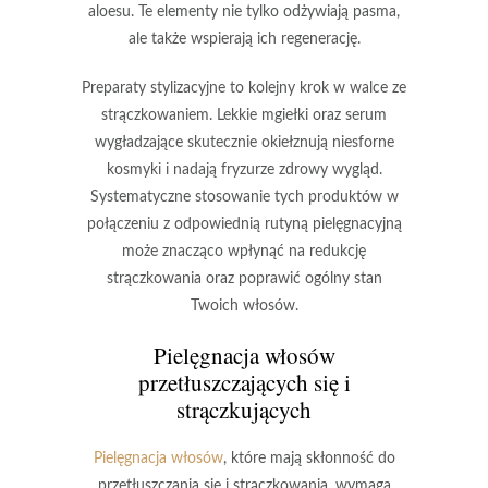
aloesu.
Te elementy nie tylko odżywiają pasma,
ale także wspierają ich regenerację.
Preparaty stylizacyjne
to kolejny krok w walce ze
strączkowaniem. Lekkie mgiełki oraz serum
wygładzające skutecznie okiełznują niesforne
kosmyki i nadają fryzurze zdrowy wygląd.
Systematyczne stosowanie tych produktów w
połączeniu z odpowiednią rutyną pielęgnacyjną
może znacząco wpłynąć na redukcję
strączkowania oraz poprawić ogólny stan
Twoich włosów.
Pielęgnacja włosów
przetłuszczających się
i
strączkujących
Pielęgnacja włosów
, które mają skłonność do
przetłuszczania się i strączkowania, wymaga