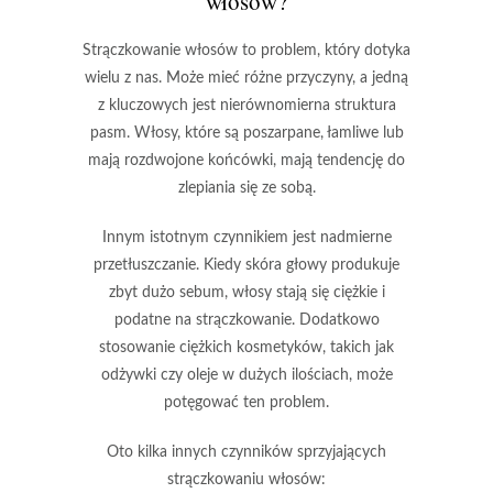
włosów?
Strączkowanie włosów
to problem, który dotyka
wielu z nas. Może mieć różne przyczyny, a jedną
z kluczowych jest
nierównomierna struktura
pasm
. Włosy, które są poszarpane, łamliwe lub
mają rozdwojone końcówki, mają tendencję do
zlepiania się ze sobą.
Innym istotnym czynnikiem jest
nadmierne
przetłuszczanie
. Kiedy skóra głowy produkuje
zbyt dużo sebum, włosy stają się ciężkie i
podatne na strączkowanie. Dodatkowo
stosowanie ciężkich kosmetyków, takich jak
odżywki czy oleje w dużych ilościach, może
potęgować ten problem.
Oto kilka innych czynników sprzyjających
strączkowaniu włosów: