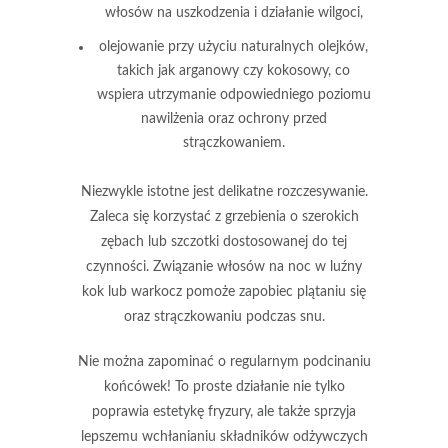
włosów na uszkodzenia i działanie wilgoci,
olejowanie przy użyciu naturalnych olejków,
takich jak arganowy czy kokosowy, co
wspiera utrzymanie odpowiedniego poziomu
nawilżenia oraz ochrony przed
strączkowaniem.
Niezwykle istotne jest delikatne rozczesywanie.
Zaleca się korzystać z grzebienia o szerokich
zębach lub szczotki dostosowanej do tej
czynności. Związanie włosów na noc w luźny
kok lub warkocz pomoże zapobiec plątaniu się
oraz strączkowaniu podczas snu.
Nie można zapominać o regularnym podcinaniu
końcówek!
To proste działanie nie tylko
poprawia estetykę fryzury, ale także sprzyja
lepszemu wchłanianiu składników odżywczych