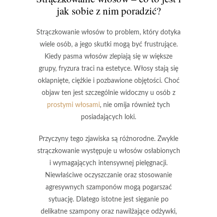
jak sobie z nim poradzić?
Strączkowanie włosów
to problem, który dotyka
wiele osób, a jego skutki mogą być frustrujące.
Kiedy pasma włosów zlepiają się w większe
grupy, fryzura traci na estetyce. Włosy stają się
oklapnięte, ciężkie i pozbawione objętości. Choć
objaw ten jest szczególnie widoczny u osób z
prostymi włosami
, nie omija również tych
posiadających loki.
Przyczyny tego zjawiska są różnorodne. Zwykle
strączkowanie występuje u włosów osłabionych
i wymagających intensywnej pielęgnacji.
Niewłaściwe oczyszczanie oraz stosowanie
agresywnych szamponów mogą pogarszać
sytuację. Dlatego istotne jest sięganie po
delikatne szampony
oraz
nawilżające odżywki
,