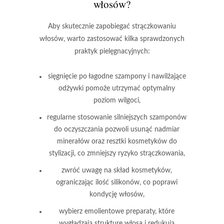
włosów?
Aby skutecznie zapobiegać strączkowaniu
włosów, warto zastosować kilka sprawdzonych
praktyk pielęgnacyjnych:
sięgnięcie po łagodne szampony
i nawilżające
odżywki pomoże utrzymać optymalny
poziom wilgoci,
regularne stosowanie silniejszych szamponów
do oczyszczania
pozwoli usunąć nadmiar
minerałów oraz resztki kosmetyków do
stylizacji, co zmniejszy ryzyko strączkowania,
zwróć uwagę na skład kosmetyków
,
ograniczając ilość silikonów, co poprawi
kondycję włosów,
wybierz emolientowe preparaty
, które
wygładzają strukturę włosa i redukują