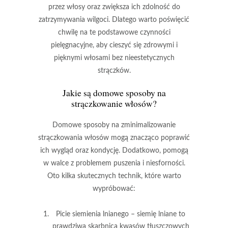
przez włosy oraz zwiększa ich zdolność do
zatrzymywania wilgoci. Dlatego warto poświęcić
chwilę na te podstawowe czynności
pielęgnacyjne, aby cieszyć się zdrowymi i
pięknymi włosami bez nieestetycznych
strączków.
Jakie są domowe sposoby na
strączkowanie włosów?
Domowe sposoby na zminimalizowanie
strączkowania włosów
mogą znacząco poprawić
ich wygląd oraz kondycję. Dodatkowo, pomogą
w walce z problemem puszenia i niesforności.
Oto kilka skutecznych technik, które warto
wypróbować:
Picie siemienia lnianego
– siemię lniane to
prawdziwa skarbnica kwasów tłuszczowych