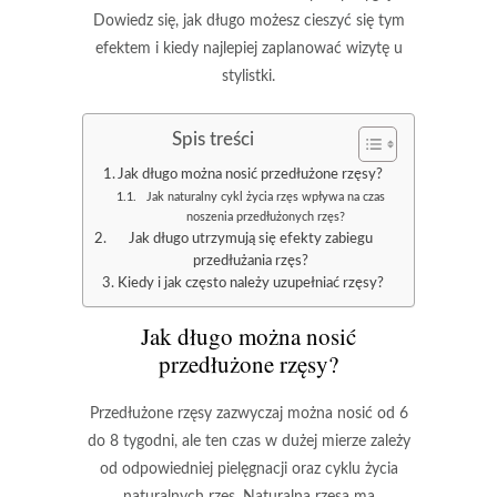
Dowiedz się, jak długo możesz cieszyć się tym
efektem i kiedy najlepiej zaplanować wizytę u
stylistki.
Spis treści
Jak długo można nosić przedłużone rzęsy?
Jak naturalny cykl życia rzęs wpływa na czas
noszenia przedłużonych rzęs?
Jak długo utrzymują się efekty zabiegu
przedłużania rzęs?
Kiedy i jak często należy uzupełniać rzęsy?
Jak długo można nosić
przedłużone rzęsy?
Przedłużone rzęsy
zazwyczaj można nosić od
6
do 8 tygodni
, ale ten czas w dużej mierze zależy
od odpowiedniej pielęgnacji oraz cyklu życia
naturalnych rzęs. Naturalna rzęsa ma