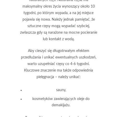
maksymalny okres życia wynoszący około
10
tygodni
, po którym wypada, a na jej miejsce
pojawia się nowa. Należy jednak pamiętać, że
sztuczne rzęsy mogą wypadać szybciej,
zwłaszcza gdy są narażone na mocne pocieranie
lub kontakt z wodą.
Aby cieszyć się długotrwałym efektem
przedłużania i unikać ewentualnych uszkodzeń,
warto uzupełniać rzęsy co
4-6 tygodni
.
Kluczowe znaczenie ma także odpowiednia
pielęgnacja – należy unikać:
sauny,
kosmetyków zawierających oleje do
demakijażu.