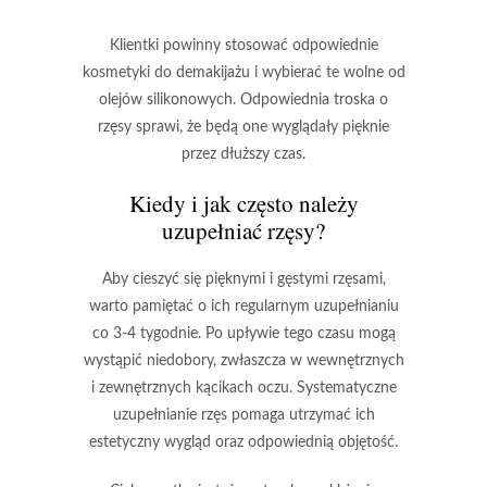
Klientki powinny stosować odpowiednie
kosmetyki do demakijażu i wybierać te wolne od
olejów silikonowych.
Odpowiednia troska o
rzęsy sprawi, że będą one wyglądały pięknie
przez dłuższy czas.
Kiedy i jak często należy
uzupełniać rzęsy?
Aby cieszyć się
pięknymi i gęstymi rzęsami
,
warto pamiętać o ich regularnym uzupełnianiu
co
3-4 tygodnie
. Po upływie tego czasu mogą
wystąpić niedobory, zwłaszcza w wewnętrznych
i zewnętrznych kącikach oczu.
Systematyczne
uzupełnianie rzęs
pomaga utrzymać ich
estetyczny wygląd oraz odpowiednią objętość.