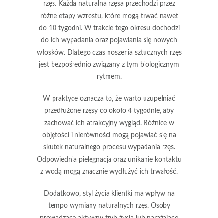
rzęs. Każda naturalna rzęsa przechodzi przez
różne etapy wzrostu, które mogą trwać nawet
do
10 tygodni
. W trakcie tego okresu dochodzi
do ich wypadania oraz pojawiania się nowych
włosków. Dlatego czas noszenia sztucznych rzęs
jest bezpośrednio związany z tym biologicznym
rytmem.
W praktyce oznacza to, że warto uzupełniać
przedłużone rzęsy co około
4 tygodnie
, aby
zachować ich atrakcyjny wygląd. Różnice w
objętości i nierówności mogą pojawiać się na
skutek naturalnego procesu wypadania rzęs.
Odpowiednia pielęgnacja oraz unikanie kontaktu
z wodą mogą znacznie wydłużyć ich trwałość.
Dodatkowo, styl życia klientki ma wpływ na
tempo wymiany naturalnych rzęs. Osoby
prowadzące aktywny tryb życia lub narażające