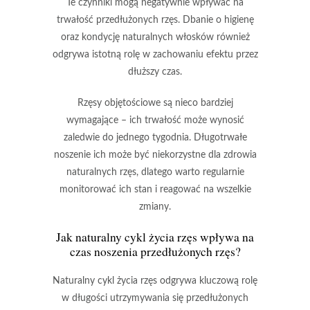
Te czynniki mogą negatywnie wpływać na
trwałość przedłużonych rzęs.
Dbanie o higienę
oraz kondycję naturalnych włosków również
odgrywa istotną rolę w zachowaniu efektu przez
dłuższy czas.
Rzęsy objętościowe
są nieco bardziej
wymagające – ich trwałość może wynosić
zaledwie do
jednego tygodnia
. Długotrwałe
noszenie ich może być niekorzystne dla zdrowia
naturalnych rzęs, dlatego warto regularnie
monitorować ich stan i reagować na wszelkie
zmiany.
Jak naturalny
cykl życia rzęs
wpływa na
czas noszenia przedłużonych rzęs?
Naturalny cykl życia rzęs
odgrywa kluczową rolę
w długości utrzymywania się przedłużonych