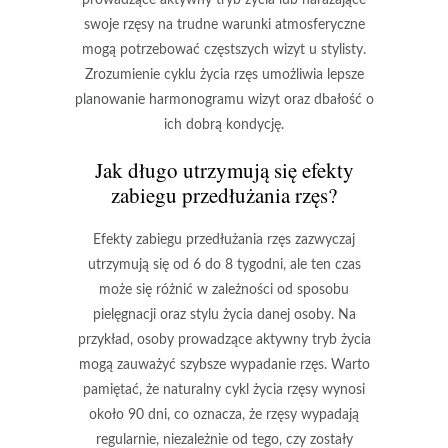
swoje rzęsy na trudne warunki atmosferyczne
mogą potrzebować częstszych wizyt u stylisty.
Zrozumienie cyklu życia rzęs umożliwia lepsze
planowanie harmonogramu wizyt oraz dbałość o
ich dobrą kondycję.
Jak długo utrzymują się efekty
zabiegu przedłużania rzęs?
Efekty zabiegu przedłużania rzęs
zazwyczaj
utrzymują się od 6 do 8 tygodni, ale ten czas
może się różnić w zależności od sposobu
pielęgnacji oraz stylu życia danej osoby. Na
przykład, osoby prowadzące aktywny tryb życia
mogą zauważyć szybsze wypadanie rzęs. Warto
pamiętać, że naturalny cykl życia rzęsy wynosi
około 90 dni, co oznacza, że rzęsy wypadają
regularnie, niezależnie od tego, czy zostały