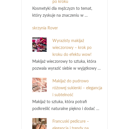
po kroku
Kosmetyki dla mężczyzn to temat,
który zyskuje na znaczeniu w …
skrzynia Rover
Wyrazisty makijaż
wieczorowy – krok po
kroku do efektu wow!
Makijaż wieczorowy to sztuka, która
pozwala wyrazić siebie w wyjątkowy …
Makijaż do pudrowo
różowej sukienki – elegancja
i subtelność
Makijaż to sztuka, która potrafi
podkreślić naturalne piękno i dodać …
Francuski pedicure –
elegancja i trendy na