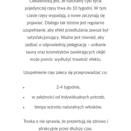
Ciekawostką jest, że
naturalny cykl życia
pojedynczej rzęsy
trwa do
10 tygodni
. W tym
czasie rzęsy wypadają, a nowe zaczynają się
pojawiać. Dlatego tak istotne jest regularne
uzupełnianie, aby efekt przedłużania zawsze był
satysfakcjonujący. Ważne jest również, aby
zadbać o odpowiednią pielęgnację – unikanie
sauny oraz kosmetyków zawierających olejki
może pomóc wydłużyć trwałość efektu.
Uzupełnienie rzęs zaleca się przeprowadzać co:
2-4 tygodnie,
w zależności od indywidualnych potrzeb,
tempa wzrostu naturalnych włosków.
Troska o nie sprawia, że prezentują się zdrowo i
atrakcyjnie przez dłuższy czas.