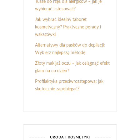
Tusze do rzęs dla alergików – jak je
wybierać i stosować?
Jak wybrać idealny taboret
kosmetyczny? Praktyczne porady i
wskazówki
Alternatywy dla pasków do depilacji:
Wybierz najlepszą metodę
Złoty makijaż oczu – jak osiągnąć efekt
glam na co dzień?
Profilaktyka przeciwrozstępowa: jak
skutecznie zapobiegać?
URODA I KOSMETYKI