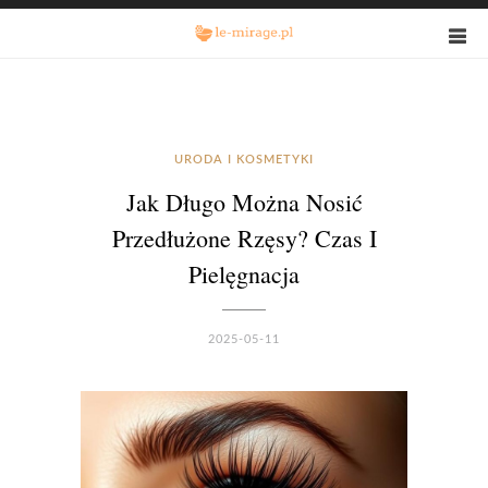
URODA I KOSMETYKI
Jak Długo Można Nosić
Przedłużone Rzęsy? Czas I
Pielęgnacja
2025-05-11