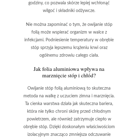
godziny, co pozwala skórze lepiej wchłonąć
wilgoć i składniki odżywcze.
Nie można zapominać o tym, że owijanie stóp
folią może wspierać organizm w walce z
infekcjami.
Podniesienie temperatury w obrębie
stóp sprzyja lepszemu krążeniu krwi oraz
ogólnemu zdrowiu całego ciała.
Jak folia aluminiowa wpływa na
marznięcie stóp i chłód?
Owijanie stóp folią aluminiową
to skuteczna
metoda na walkę z uczuciem zimna i marznięcia.
Ta cienka warstwa działa jak skuteczna bariera,
która nie tylko chroni skórę przed chłodnym
powietrzem, ale również zatrzymuje ciepło w
obrębie stóp. Dzięki doskonałym właściwościom
izolacyjnym znacząco zmniejsza odczuwanie