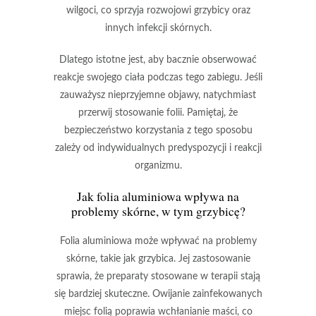
wilgoci, co sprzyja rozwojowi
grzybicy
oraz
innych infekcji skórnych.
Dlatego istotne jest, aby bacznie obserwować
reakcje swojego ciała podczas tego zabiegu. Jeśli
zauważysz nieprzyjemne objawy,
natychmiast
przerwij stosowanie folii
. Pamiętaj, że
bezpieczeństwo korzystania z tego sposobu
zależy od indywidualnych predyspozycji i reakcji
organizmu.
Jak folia aluminiowa wpływa na
problemy skórne, w tym grzybicę?
Folia aluminiowa
może wpływać na problemy
skórne, takie jak grzybica. Jej zastosowanie
sprawia, że preparaty stosowane w terapii stają
się bardziej skuteczne.
Owijanie zainfekowanych
miejsc folią
poprawia wchłanianie maści, co