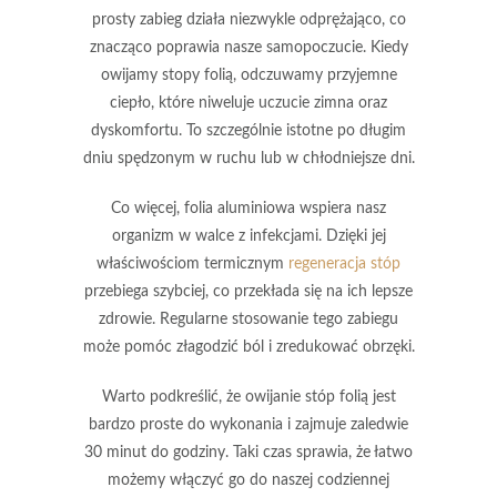
prosty zabieg działa niezwykle odprężająco, co
znacząco poprawia nasze samopoczucie. Kiedy
owijamy stopy folią, odczuwamy
przyjemne
ciepło
, które niweluje uczucie zimna oraz
dyskomfortu. To szczególnie istotne po długim
dniu spędzonym w ruchu lub w chłodniejsze dni.
Co więcej, folia aluminiowa wspiera nasz
organizm w walce z infekcjami. Dzięki jej
właściwościom termicznym
regeneracja stóp
przebiega szybciej, co przekłada się na ich lepsze
zdrowie.
Regularne stosowanie tego zabiegu
może pomóc złagodzić ból i zredukować obrzęki.
Warto podkreślić, że owijanie stóp folią jest
bardzo proste do wykonania i zajmuje zaledwie
30 minut do godziny. Taki czas sprawia, że łatwo
możemy włączyć go do naszej codziennej