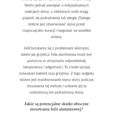
Warto jednak pamiętać o indywidualnych
reakcjach skóry; u niektórych osób mogą
pojawić się
podrażnienia
lub
alergie
. Dlatego
dobrze jest obserwować skórę przed
rozpoczęciem kuracji i reagować na wszelkie
zmiany.
Jeśli borykamy się z problemami skórnymi,
takimi jak grzybica, folia aluminiowa może być
pomocna w utrzymaniu odpowiedniej
temperatury i wilgotności. To z kolei sprzyja
rozwojowi
bakterii
oraz
grzybów
. Z tego względu
istotne jest monitorowanie stanu skóry podczas
stosowania tej metody i unikanie jej na
uszkodzoną
lub
podrażnioną skórę
.
Jakie są potencjalne
skutki uboczne
stosowania folii aluminiowej?