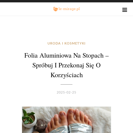
URODA I KOSMETYKI
Folia Aluminiowa Na Stopach –
Spróbuj I Przekonaj Się O
Korzyściach
2025-02-25