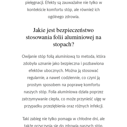
pielęgnacji. Efekty są zauważalne nie tylko w
kontekście komfortu stóp, ale również ich
ogólnego zdrowia.
Jakie jest bezpieczeństwo
stosowania folii aluminiowej na
stopach?
Owijanie stóp folią aluminiową to metoda, która
zdobyła uznanie jako
bezpieczna
i
pozbawiona
efektów ubocznych
. Można ją stosować
regularnie, a nawet codziennie, co czyni ją
prostym sposobem na
poprawę komfortu
naszych stóp
. Folia aluminiowa działa poprzez
zatrzymywanie ciepła
, co może przynieść ulgę w
przypadku
przeziębienia
oraz różnych
infekcji
.
Taki zabieg nie tylko pomaga w chłodne dni, ale
także przyczynia się do
zdrowia naszych stóp
.