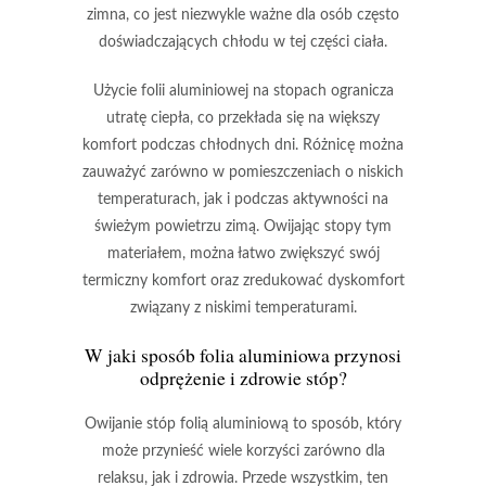
zimna, co jest niezwykle ważne dla osób często
doświadczających chłodu w tej części ciała.
Użycie folii aluminiowej na stopach ogranicza
utratę ciepła, co przekłada się na większy
komfort podczas chłodnych dni. Różnicę można
zauważyć zarówno w pomieszczeniach o niskich
temperaturach, jak i podczas aktywności na
świeżym powietrzu zimą.
Owijając stopy tym
materiałem, można łatwo zwiększyć swój
termiczny komfort oraz zredukować dyskomfort
związany z niskimi temperaturami.
W jaki sposób folia aluminiowa przynosi
odprężenie i zdrowie stóp?
Owijanie stóp folią aluminiową
to sposób, który
może przynieść wiele korzyści zarówno dla
relaksu, jak i zdrowia. Przede wszystkim, ten