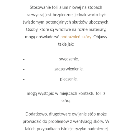
Stosowanie folii aluminiowej na stopach
zazwyczaj jest bezpieczne, jednak warto być
świadomym potencjalnych skutków ubocznych.
Osoby, które są wrażliwe na różne materiały,
mogą doświadczyć
podrażnień skóry
. Objawy
takie jak:
swędzenie,
zaczerwienienie,
pieczenie.
mogą wystąpić w miejscach kontaktu folii z
skórą.
Dodatkowo,
długotrwałe owijanie stóp
może
prowadzić do problemów z wentylacją skóry. W
takich przypadkach istnieje ryzyko nadmiernej