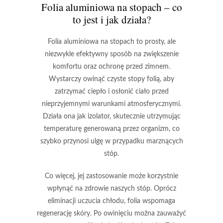
Folia aluminiowa na stopach – co
to jest i jak działa?
Folia aluminiowa
na stopach to prosty, ale
niezwykle efektywny sposób na zwiększenie
komfortu
oraz ochronę przed
zimnem
.
Wystarczy owinąć czyste stopy folią, aby
zatrzymać ciepło i osłonić ciało przed
nieprzyjemnymi warunkami atmosferycznymi.
Działa ona jak
izolator
, skutecznie utrzymując
temperaturę generowaną przez organizm, co
szybko przynosi ulgę w przypadku marznących
stóp.
Co więcej, jej zastosowanie może korzystnie
wpłynąć na zdrowie naszych stóp. Oprócz
eliminacji uczucia chłodu, folia wspomaga
regenerację skóry. Po owinięciu można zauważyć