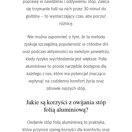
poprawę w nawilżeniu i odżywieniu stóp. Zaleca
się trzymanie folii na nich przez
30 minut do
godziny
– to wystarczający czas, aby poczuć
różnicę.
Nie można zapomnieć o tym, że ta metoda
zyskuje szczególną popularność w chłodne dni
oraz podczas aktywności na świeżym powietrzu,
kiedy ryzyko wychłodzenia jest większe. Folia
aluminiowa to proste narzędzie dostępne dla
każdego z nas, które ma potencjał znacząco
wpłynąć na codzienny komfort życia oraz
zdrowie naszych stóp.
Jakie są korzyści z owijania stóp
folią aluminiową?
Owijanie stóp folią aluminiową
to praktyka,
która przynosi szereg korzyści dla komfortu oraz