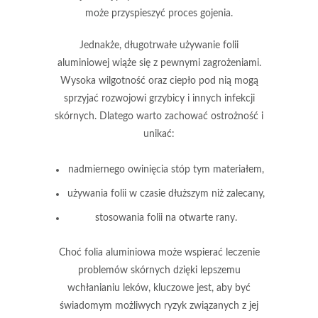
może przyspieszyć proces gojenia.
Jednakże, długotrwałe używanie folii
aluminiowej wiąże się z pewnymi zagrożeniami.
Wysoka wilgotność oraz ciepło pod nią mogą
sprzyjać rozwojowi grzybicy i innych infekcji
skórnych. Dlatego warto zachować ostrożność i
unikać:
nadmiernego owinięcia stóp tym materiałem,
używania folii w czasie dłuższym niż zalecany,
stosowania folii na otwarte rany.
Choć folia aluminiowa może wspierać leczenie
problemów skórnych dzięki lepszemu
wchłanianiu leków,
kluczowe jest, aby być
świadomym możliwych ryzyk
związanych z jej