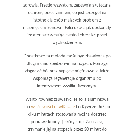
zdrowia. Przede wszystkim, zapewnia skuteczną
ochronę przed zimnem, co jest szczególnie
istotne dla osób mających problem z
marznięciem kończyn. Folia działa jak doskonały
izolator, zatrzymując ciepło i chroniąc przed
wychłodzeniem.
Dodatkowo ta metoda może być zbawienna po
długim dniu spędzonym na nogach. Pomaga
złagodzić ból oraz napięcie mięśniowe, a także
wspomaga regenerację organizmu po
intensywnym wysiłku fizycznym.
Warto również zauważyć, że folia aluminiowa
ma
właściwości nawilżające
i odżywcze. Już po
kilku minutach stosowania można dostrzec
poprawę kondycji skóry stóp.
Zaleca się
trzymanie jej na stopach przez 30 minut do