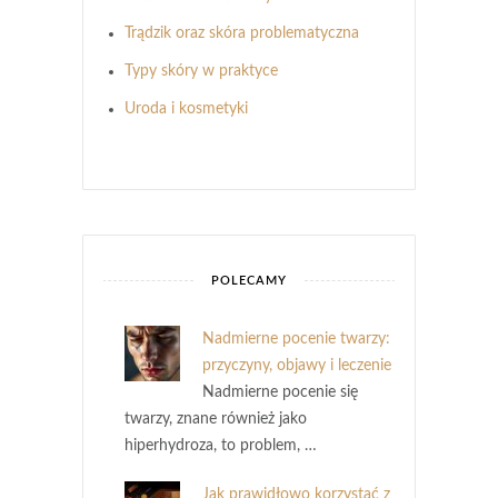
Trądzik oraz skóra problematyczna
Typy skóry w praktyce
Uroda i kosmetyki
POLECAMY
Nadmierne pocenie twarzy:
przyczyny, objawy i leczenie
Nadmierne pocenie się
twarzy, znane również jako
hiperhydroza, to problem, …
Jak prawidłowo korzystać z