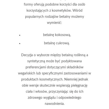
formy oferują podobne korzyści dla osób
korzystających z kosmetyków. Wśród
popularnych rodzajów betainy możemy
wymienić:
betainę kokosową,
betainę cukrową.
Decyzja o wyborze między betainą roślinną a
syntetyczną
może być podyktowana
preferencjami dotyczącymi składników
wegańskich lub specyficznymi zastosowaniami w
produktach kosmetycznych. Niemniej jednak
obie wersje skutecznie wspierają pielęgnację
ciała i włosów, przyczyniając się do ich
zdrowego wyglądu i odpowiedniego
nawodnienia.