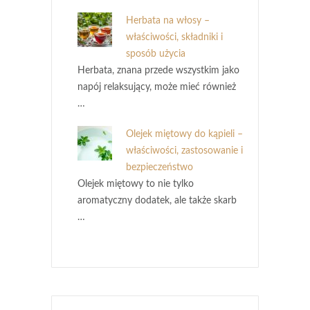
Herbata na włosy –
właściwości, składniki i
sposób użycia
Herbata, znana przede wszystkim jako
napój relaksujący, może mieć również
…
Olejek miętowy do kąpieli –
właściwości, zastosowanie i
bezpieczeństwo
Olejek miętowy to nie tylko
aromatyczny dodatek, ale także skarb
…