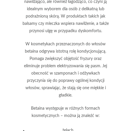
nawilżająco
, ale również
łagodząco
, co czyni ją
idealnym wyborem dla osób z delikatną lub
podrażnioną skórą. W produktach takich jak
balsamy czy mleczka wspiera nawilżenie, a także
przynosi ulgę w przypadku dyskomfortu.
W kosmetykach przeznaczonych do włosów
betaina odgrywa istotną rolę kondycjonującą.
Pomaga zwiększyć objętość fryzury oraz
eliminuje problem
elektryzowania
się pasm. Jej
obecność w szamponach i odżywkach
przyczynia się do poprawy ogólnej kondycji
włosów, sprawiając, że stają się one
miękkie
i
gładkie
.
Betaina występuje w różnych formach
kosmetycznych – można ją znaleźć w:
żelach,