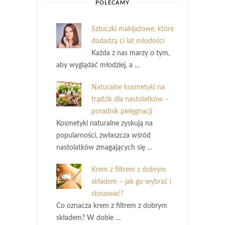
POLECAMY
Sztuczki makijażowe, które
dodadzą ci lat młodości
Każda z nas marzy o tym,
aby wyglądać młodziej, a …
Naturalne kosmetyki na
trądzik dla nastolatków –
poradnik pielęgnacji
Kosmetyki naturalne zyskują na
popularności, zwłaszcza wśród
nastolatków zmagających się …
Krem z filtrem z dobrym
składem – jak go wybrać i
stosować?
Co oznacza krem z filtrem z dobrym
składem? W dobie …