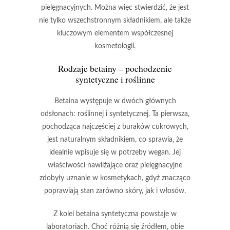
pielęgnacyjnych. Można więc stwierdzić, że jest
nie tylko wszechstronnym składnikiem, ale także
kluczowym elementem współczesnej
kosmetologii.
Rodzaje betainy – pochodzenie
syntetyczne i roślinne
Betaina
występuje w dwóch głównych
odsłonach:
roślinnej
i
syntetycznej
. Ta pierwsza,
pochodząca najczęściej z buraków cukrowych,
jest naturalnym składnikiem, co sprawia, że
idealnie wpisuje się w potrzeby wegan. Jej
właściwości nawilżające oraz pielęgnacyjne
zdobyły uznanie w kosmetykach, gdyż znacząco
poprawiają stan zarówno skóry, jak i włosów.
Z kolei betaina syntetyczna powstaje w
laboratoriach. Choć różnią się źródłem, obie