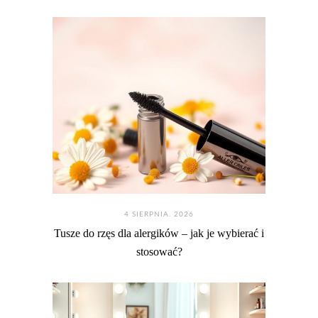
4 SIERPNIA. 2026
Tusze do rzęs dla alergików – jak je wybierać i
stosować?