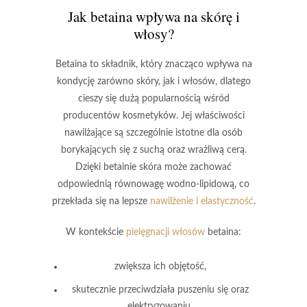
Jak betaina wpływa na skórę i
włosy?
Betaina
to składnik, który znacząco wpływa na
kondycję zarówno skóry, jak i włosów, dlatego
cieszy się dużą popularnością wśród
producentów kosmetyków. Jej właściwości
nawilżające są szczególnie istotne dla osób
borykających się z
suchą
oraz
wrażliwą cerą
.
Dzięki betainie skóra może zachować
odpowiednią równowagę wodno-lipidową, co
przekłada się na lepsze
nawilżenie i elastyczność
.
W kontekście
pielęgnacji włosów
betaina:
zwiększa ich objętość,
skutecznie przeciwdziała puszeniu się oraz
elektryzowaniu,