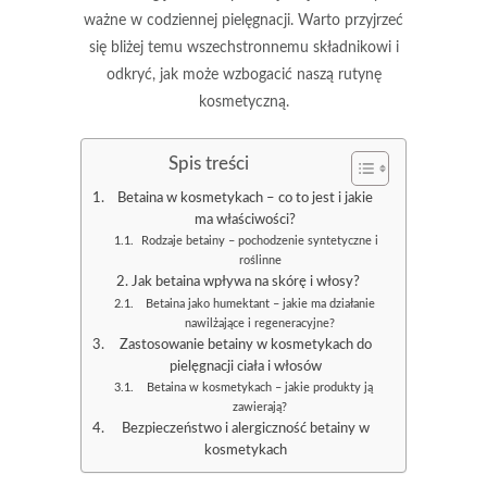
ważne w codziennej pielęgnacji. Warto przyjrzeć
się bliżej temu wszechstronnemu składnikowi i
odkryć, jak może wzbogacić naszą rutynę
kosmetyczną.
Spis treści
Betaina w kosmetykach – co to jest i jakie
ma właściwości?
Rodzaje betainy – pochodzenie syntetyczne i
roślinne
Jak betaina wpływa na skórę i włosy?
Betaina jako humektant – jakie ma działanie
nawilżające i regeneracyjne?
Zastosowanie betainy w kosmetykach do
pielęgnacji ciała i włosów
Betaina w kosmetykach – jakie produkty ją
zawierają?
Bezpieczeństwo i alergiczność betainy w
kosmetykach