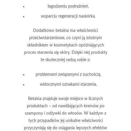
łagodzeniu podrażnień,
wsparciu regeneracji naskórka.
Dodatkowo
betaina
ma właściwości
przeciwstarzeniowe, co czyni ją istotnym
składnikiem w kosmetykach opóźniających
proces starzenia się skóry. Dzięki niej produkty
te skuteczniej radzą sobie z:
problemami związanymi z suchością,
widocznymi oznakami starzenia.
Betaina
znajduje swoje miejsce w licznych
produktach – od nawilżających kremów po
szampony i odżywki do włosów. W każdym z
tych przypadków jej unikalne właściwości
przyczyniają się do osiągania lepszych efektów