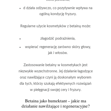
d działa odżywczo, co pozytywnie wpływa na
ogólną kondycję fryzury.
Regularne użycie kosmetyków z betainą może:
złagodzić podrażnienia,
wspierać regenerację zarówno skóry głowy,
jak i włosów.
Zastosowanie betainy w kosmetykach
jest
niezwykle wszechstronne. Jej działanie łagodzące
oraz nawilżające czyni ją doskonałym wyborem
dla tych, którzy szukają efektywnych rozwiązań
w pielęgnacji swojej cery i fryzury.
Betaina jako humektant – jakie ma
działanie nawilżające i regeneracyjne?