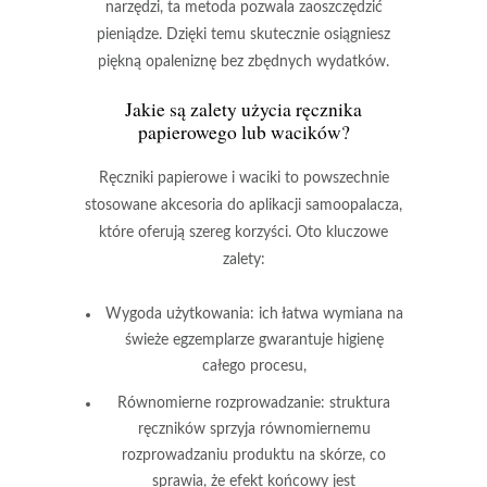
narzędzi, ta metoda pozwala zaoszczędzić
pieniądze. Dzięki temu skutecznie osiągniesz
piękną opaleniznę bez zbędnych wydatków.
Jakie są zalety użycia ręcznika
papierowego lub wacików?
Ręczniki papierowe
i
waciki
to powszechnie
stosowane akcesoria do aplikacji
samoopalacza
,
które oferują szereg korzyści. Oto kluczowe
zalety:
Wygoda użytkowania:
ich łatwa wymiana na
świeże egzemplarze gwarantuje higienę
całego procesu,
Równomierne rozprowadzanie:
struktura
ręczników sprzyja równomiernemu
rozprowadzaniu produktu na skórze, co
sprawia, że efekt końcowy jest