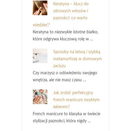
Keratyna – klucz do
zdrowych włosów i
paznokci: co warto
wiedzieć?
Keratyna to niezwykle istotne białko,
które odgrywa kluczową rolę w …
Sposoby na łatwą i szybką
metamorfozę w domowym
zaciszu
Czy marzysz o odświeżeniu swojego
wnętrza, ale nie masz czasu …
Jak zrobić perfekcyjny
french manicure zwykłym
lakierem?
French manicure to klasyka w świecie
stylizacji paznokci, która nigdy …