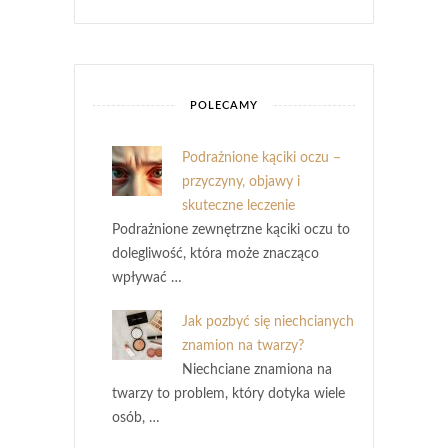
POLECAMY
Podrażnione kąciki oczu –
przyczyny, objawy i
skuteczne leczenie
Podrażnione zewnętrzne kąciki oczu to
dolegliwość, która może znacząco
wpływać …
Jak pozbyć się niechcianych
znamion na twarzy?
Niechciane znamiona na
twarzy to problem, który dotyka wiele
osób, …