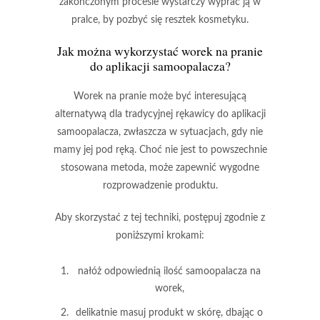
zakończonym procesie wystarczy wyprać ją w
pralce, by pozbyć się resztek kosmetyku.
Jak można wykorzystać worek na pranie
do aplikacji samoopalacza?
Worek na pranie
może być interesującą
alternatywą dla tradycyjnej rękawicy do aplikacji
samoopalacza, zwłaszcza w sytuacjach, gdy nie
mamy jej pod ręką. Choć nie jest to powszechnie
stosowana metoda, może zapewnić wygodne
rozprowadzenie produktu.
Aby skorzystać z tej techniki, postępuj zgodnie z
poniższymi krokami:
nałóż odpowiednią ilość samoopalacza na
worek,
delikatnie masuj produkt w skórę, dbając o