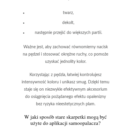
twarz,
dekolt,
następnie przejść do większych partii.
Ważne jest, aby zachować równomierny nacisk
na pędzel i stosować okrężne ruchy, co pomoże
uzyskać jednolity kolor.
Korzystając z pędzla, łatwiej kontrolujesz
intensywność koloru
i unikasz smug. Dzięki temu
staje się on niezwykle efektywnym akcesorium
do osiągnięcia pożądanego efektu opalenizny
bez ryzyka nieestetycznych plam.
W jaki sposób stare skarpetki mogą być
użyte do aplikacji samoopalacza?