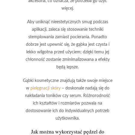
akcesoria, co oznacza, że potrzeba go użyć
więcej.
Aby uniknąć nieestetycznych smug podczas
aplikacji, zaleca się stosowanie techniki
stemplowania zamiast pocierania. Ponadto
dobrze jest upewnić się, że gąbka jest czysta i
lekko wilgotna przed użyciem; dzięki temu jej
chłonność zostanie zminimalizowana a efekty
będą lepsze.
Gąbki kosmetyczne
znajdują także swoje miejsce
w
pielęgnacji skóry
– doskonale nadają się do
nakładania toników czy serum. Różnorodność
ich kształtów i rozmiarów pozwala na
dostosowanie ich do indywidualnych potrzeb
użytkownika.
Jak można wykorzystać pędzel do