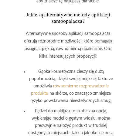
aby znaleźć tę najlepszą dla siebie.
Jakie są alternatywne metody aplikacji
samoopalacza?
Alternatywne sposoby aplikacji samoopalacza
oferują różnorodne możliwości, które pomagają
osiągnąć piękną, równomierną opaleniznę. Oto
kilka interesujących propozycji:
Gąbka kosmetyczna
cieszy się dużą
popularnością, dzięki swojej miękkiej fakturze
umożliwia
równomierne rozprowadzenie
produktu
na skórze, co znacząco zmniejsza
ryzyko powstawania nieestetycznych smug,
Pędzel do makijażu
to skuteczna opcja,
wybierając model o gęstym włosiu, można
precyzyjnie nałożyć produkt w trudniej
dostępnych miejscach, takich jak okolice nosa