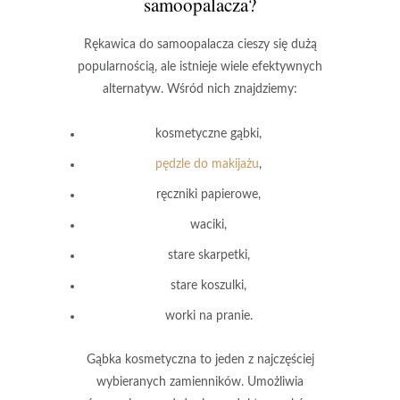
samoopalacza?
Rękawica do samoopalacza
cieszy się dużą
popularnością, ale istnieje wiele efektywnych
alternatyw. Wśród nich znajdziemy:
kosmetyczne gąbki,
pędzle do makijażu
,
ręczniki papierowe,
waciki,
stare skarpetki,
stare koszulki,
worki na pranie.
Gąbka kosmetyczna
to jeden z najczęściej
wybieranych zamienników. Umożliwia