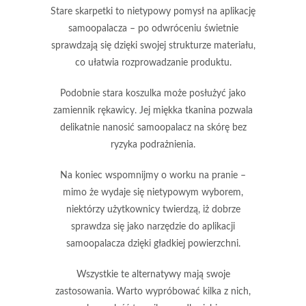
Stare skarpetki
to nietypowy pomysł na aplikację
samoopalacza – po odwróceniu świetnie
sprawdzają się dzięki swojej strukturze materiału,
co ułatwia rozprowadzanie produktu.
Podobnie
stara koszulka
może posłużyć jako
zamiennik rękawicy. Jej miękka tkanina pozwala
delikatnie nanosić samoopalacz na skórę bez
ryzyka podrażnienia.
Na koniec wspomnijmy o
worku na pranie
–
mimo że wydaje się nietypowym wyborem,
niektórzy użytkownicy twierdzą, iż dobrze
sprawdza się jako narzędzie do aplikacji
samoopalacza dzięki
gładkiej powierzchni
.
Wszystkie te alternatywy mają swoje
zastosowania. Warto wypróbować kilka z nich,