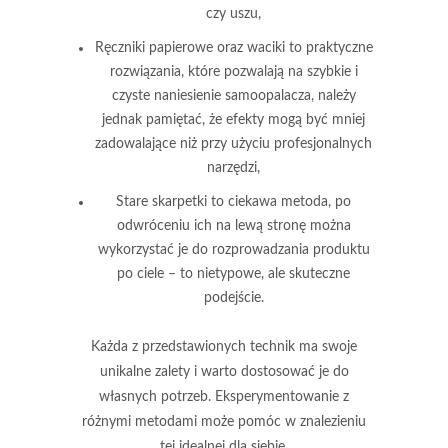
czy uszu,
Ręczniki papierowe oraz waciki
to praktyczne
rozwiązania, które pozwalają na szybkie i
czyste naniesienie samoopalacza, należy
jednak pamiętać, że efekty mogą być mniej
zadowalające niż przy użyciu profesjonalnych
narzędzi,
Stare skarpetki
to ciekawa metoda, po
odwróceniu ich na lewą stronę można
wykorzystać je do rozprowadzania produktu
po ciele – to nietypowe, ale skuteczne
podejście.
Każda z przedstawionych technik ma swoje
unikalne zalety i warto dostosować je do
własnych potrzeb.
Eksperymentowanie z
różnymi metodami może pomóc w znalezieniu
tej idealnej dla siebie.