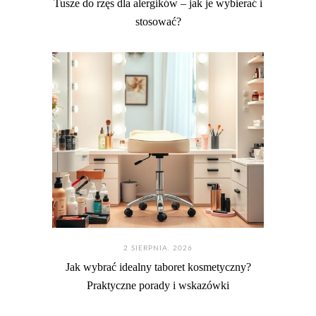
Tusze do rzęs dla alergików – jak je wybierać i
stosować?
2 SIERPNIA. 2026
Jak wybrać idealny taboret kosmetyczny?
Praktyczne porady i wskazówki