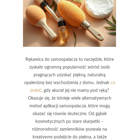
Rękawica do samoopalacza to narzędzie, które
zyskało ogromną popularność wśród osób
pragnących uzyskać piękną, naturalną
opaleniznę bez wychodzenia z domu. Jednak
co
zrobić
, gdy akurat jej nie mamy pod ręką?
Okazuje się, że istnieje wiele alternatywnych
metod aplikacji samoopalacza, które mogą
okazać się równie skuteczne. Od gąbek
kosmetycznych po stare skarpetki –
różnorodność zamienników pozwala na
kreatywne podejście do piękna, a także