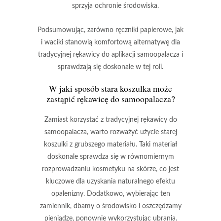
sprzyja ochronie środowiska.
Podsumowując,
zarówno ręczniki papierowe, jak
i waciki stanowią komfortową alternatywę dla
tradycyjnej rękawicy do aplikacji samoopalacza i
sprawdzają się doskonale w tej roli.
W jaki sposób stara koszulka może
zastąpić rękawicę do samoopalacza?
Zamiast korzystać z tradycyjnej rękawicy do
samoopalacza
, warto rozważyć użycie starej
koszulki z grubszego materiału. Taki materiał
doskonale sprawdza się w
równomiernym
rozprowadzaniu kosmetyku
na skórze, co jest
kluczowe dla uzyskania naturalnego efektu
opalenizny. Dodatkowo, wybierając ten
zamiennik, dbamy o środowisko i oszczędzamy
pieniądze, ponownie wykorzystując ubrania.