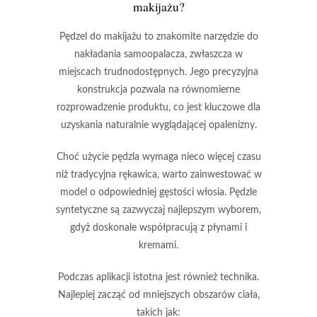
makijażu?
Pędzel do makijażu
to znakomite narzędzie do
nakładania samoopalacza, zwłaszcza w
miejscach trudnodostępnych. Jego
precyzyjna
konstrukcja
pozwala na równomierne
rozprowadzenie produktu, co jest kluczowe dla
uzyskania naturalnie wyglądającej opalenizny.
Choć użycie pędzla wymaga nieco więcej czasu
niż tradycyjna rękawica, warto zainwestować w
model o odpowiedniej gęstości włosia. Pędzle
syntetyczne są zazwyczaj najlepszym wyborem,
gdyż doskonale współpracują z płynami i
kremami.
Podczas aplikacji istotna jest również technika.
Najlepiej zacząć od mniejszych obszarów ciała,
takich jak: