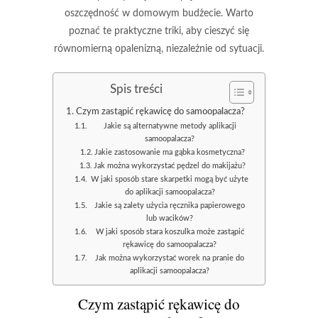
oszczędność w domowym budżecie. Warto
poznać te praktyczne triki, aby cieszyć się
równomierną opalenizną, niezależnie od sytuacji.
Spis treści
Czym zastąpić rękawicę do samoopalacza?
Jakie są alternatywne metody aplikacji
samoopalacza?
Jakie zastosowanie ma gąbka kosmetyczna?
Jak można wykorzystać pędzel do makijażu?
W jaki sposób stare skarpetki mogą być użyte
do aplikacji samoopalacza?
Jakie są zalety użycia ręcznika papierowego
lub wacików?
W jaki sposób stara koszulka może zastąpić
rękawicę do samoopalacza?
Jak można wykorzystać worek na pranie do
aplikacji samoopalacza?
Czym zastąpić rękawicę do