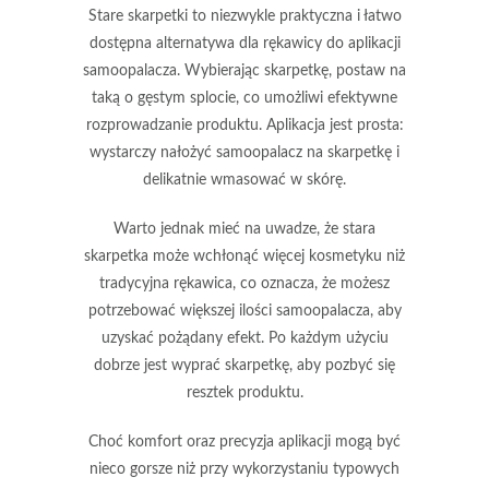
Stare skarpetki
to niezwykle praktyczna i łatwo
dostępna alternatywa dla rękawicy do aplikacji
samoopalacza. Wybierając skarpetkę, postaw na
taką o
gęstym splocie
, co umożliwi efektywne
rozprowadzanie produktu. Aplikacja jest prosta:
wystarczy nałożyć samoopalacz na skarpetkę i
delikatnie wmasować w skórę.
Warto jednak mieć na uwadze, że stara
skarpetka może wchłonąć więcej kosmetyku niż
tradycyjna rękawica, co oznacza, że możesz
potrzebować większej ilości samoopalacza, aby
uzyskać pożądany efekt. Po każdym użyciu
dobrze jest wyprać skarpetkę, aby pozbyć się
resztek produktu.
Choć komfort oraz precyzja aplikacji mogą być
nieco gorsze niż przy wykorzystaniu typowych